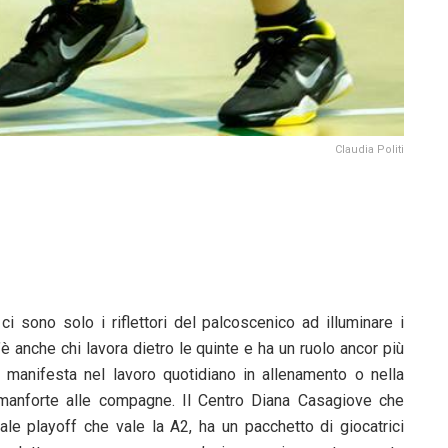
Claudia Politi
i sono solo i riflettori del palcoscenico ad illuminare i
’è anche chi lavora dietro le quinte e ha un ruolo ancor più
 manifesta nel lavoro quotidiano in allenamento o nella
 manforte alle compagne. Il Centro Diana Casagiove che
nale playoff che vale la A2, ha un pacchetto di giocatrici