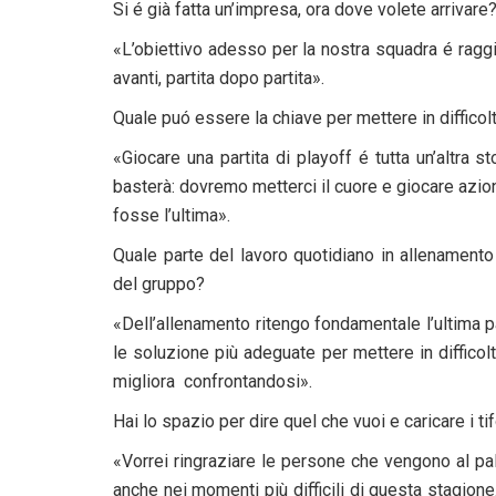
Si é già fatta un’impresa, ora dove volete arrivare
«L’obiettivo adesso per la nostra squadra é ragg
avanti, partita dopo partita».
Quale puó essere la chiave per mettere in diffic
«Giocare una partita di playoff é tutta un’altra s
basterà: dovremo metterci il cuore e giocare az
fosse l’ultima».
Quale parte del lavoro quotidiano in allenamento
del gruppo?
«Dell’allenamento ritengo fondamentale l’ultima 
le soluzione più adeguate per mettere in difficolt
migliora confrontandosi».
Hai lo spazio per dire quel che vuoi e caricare i ti
«Vorrei ringraziare le persone che vengono al pa
anche nei momenti più difficili di questa stagion