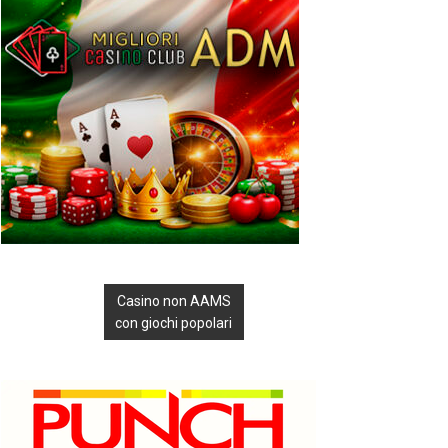
Casino non AAMS
con giochi popolari