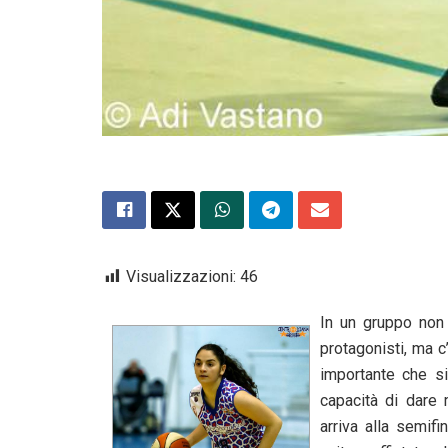
Visualizzazioni:
46
In un gruppo non c
protagonisti, ma c
importante che si
capacità di dare
arriva alla semifi