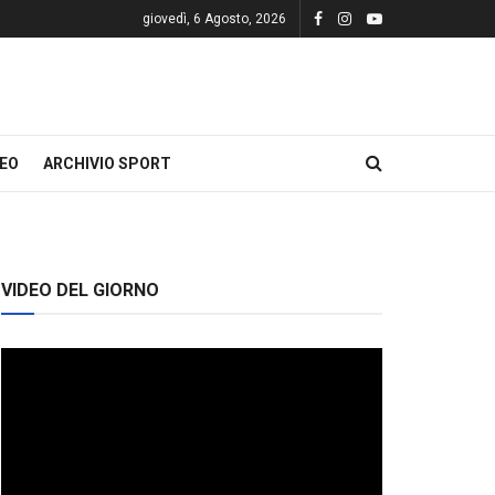
giovedì, 6 Agosto, 2026
DEO
ARCHIVIO SPORT
VIDEO DEL GIORNO
Video
Player