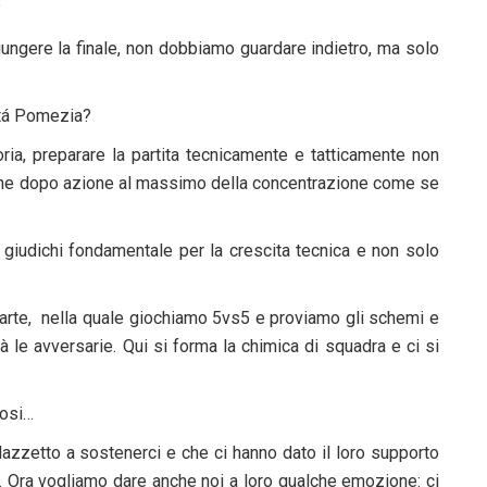
?
iungere la finale, non dobbiamo guardare indietro, ma solo
oltá Pomezia?
toria, preparare la partita tecnicamente e tatticamente non
ione dopo azione al massimo della concentrazione come se
 giudichi fondamentale per la crescita tecnica e non solo
parte, nella quale giochiamo 5vs5 e proviamo gli schemi e
à le avversarie. Qui si forma la chimica di squadra e ci si
fosi…
lazzetto a sostenerci e che ci hanno dato il loro supporto
e. Ora vogliamo dare anche noi a loro qualche emozione: ci