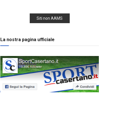
Siti non AAMS
La nostra pagina ufficiale