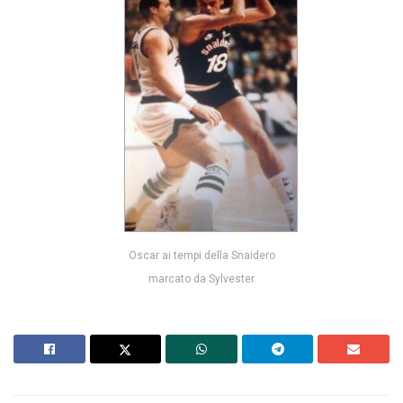
Oscar ai tempi della Snaidero
marcato da Sylvester