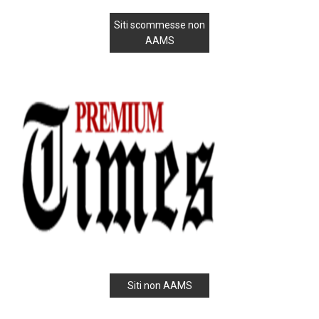
Siti scommesse non
AAMS
Siti non AAMS