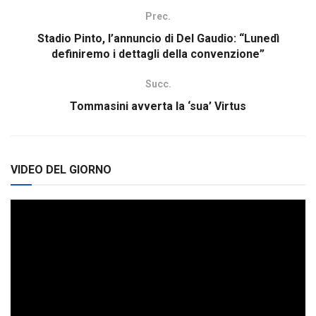
Prec.
Stadio Pinto, l’annuncio di Del Gaudio: “Lunedì
definiremo i dettagli della convenzione”
Succ.
Tommasini avverta la ‘sua’ Virtus
VIDEO DEL GIORNO
Video
Player