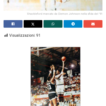
Shackleford marcato da Clemon Johnson nella sfida del '91
Visualizzazioni:
91