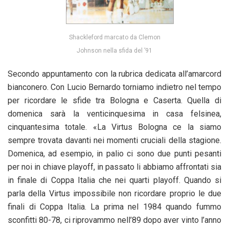
Shackleford marcato da Clemon
Johnson nella sfida del ’91
Secondo appuntamento con la rubrica dedicata all’amarcord
bianconero. Con Lucio Bernardo torniamo indietro nel tempo
per ricordare le sfide tra Bologna e Caserta. Quella di
domenica sarà la venticinquesima in casa felsinea,
cinquantesima totale. «La Virtus Bologna ce la siamo
sempre trovata davanti nei momenti cruciali della stagione.
Domenica, ad esempio, in palio ci sono due punti pesanti
per noi in chiave playoff, in passato li abbiamo affrontati sia
in finale di Coppa Italia che nei quarti playoff. Quando si
parla della Virtus impossibile non ricordare proprio le due
finali di Coppa Italia. La prima nel 1984 quando fummo
sconfitti 80-78, ci riprovammo nell’89 dopo aver vinto l’anno