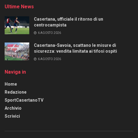
Ultime News
Casertana, ufficiale il ritorno di un
centrocampista
6 AGOSTO 2026
Casertana-Savoia, scattano le misure di
sicurezza: vendita limitata ai tifosi ospiti
6 AGOSTO 2026
Naviga in
Home
Redazione
SportCasertanoTV
Archivio
Scrivici