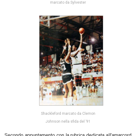
marcato da Sylvester
Shackleford marcato da Clemon
Johnson nella sfida del ’91
Secondo appuntamento con la rubrica dedicata all’amarcord