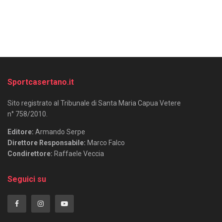
Sportcasertano.it
Sito registrato al Tribunale di Santa Maria Capua Vetere
n° 758/2010.
Editore:
Armando Serpe
Direttore Responsabile:
Marco Falco
Condirettore:
Raffaele Veccia
Seguici su