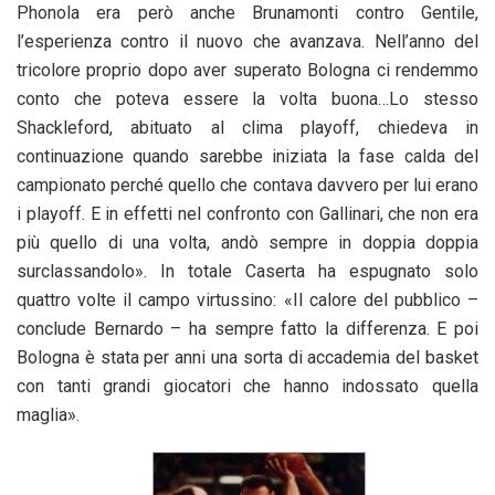
Phonola era però anche Brunamonti contro Gentile,
l’esperienza contro il nuovo che avanzava. Nell’anno del
tricolore proprio dopo aver superato Bologna ci rendemmo
conto che poteva essere la volta buona…Lo stesso
Shackleford, abituato al clima playoff, chiedeva in
continuazione quando sarebbe iniziata la fase calda del
campionato perché quello che contava davvero per lui erano
i playoff. E in effetti nel confronto con Gallinari, che non era
più quello di una volta, andò sempre in doppia doppia
surclassandolo». In totale Caserta ha espugnato solo
quattro volte il campo virtussino: «Il calore del pubblico –
conclude Bernardo – ha sempre fatto la differenza. E poi
Bologna è stata per anni una sorta di accademia del basket
con tanti grandi giocatori che hanno indossato quella
maglia».