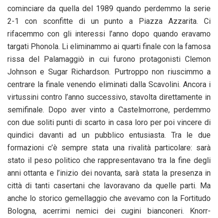
cominciare da quella del 1989 quando perdemmo la serie
2-1 con sconfitte di un punto a Piazza Azzarita. Ci
rifacemmo con gli interessi l’anno dopo quando eravamo
targati Phonola. Li eliminammo ai quarti finale con la famosa
rissa del Palamaggiò in cui furono protagonisti Clemon
Johnson e Sugar Richardson. Purtroppo non riuscimmo a
centrare la finale venendo eliminati dalla Scavolini. Ancora i
virtussini contro l’anno successivo, stavolta direttamente in
semifinale. Dopo aver vinto a Castelmorrone, perdemmo
con due soliti punti di scarto in casa loro per poi vincere di
quindici davanti ad un pubblico entusiasta. Tra le due
formazioni c’è sempre stata una rivalità particolare: sarà
stato il peso politico che rappresentavano tra la fine degli
anni ottanta e l’inizio dei novanta, sarà stata la presenza in
città di tanti casertani che lavoravano da quelle parti. Ma
anche lo storico gemellaggio che avevamo con la Fortitudo
Bologna, acerrimi nemici dei cugini bianconeri. Knorr-