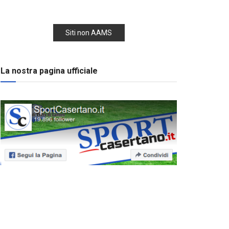
Siti non AAMS
La nostra pagina ufficiale