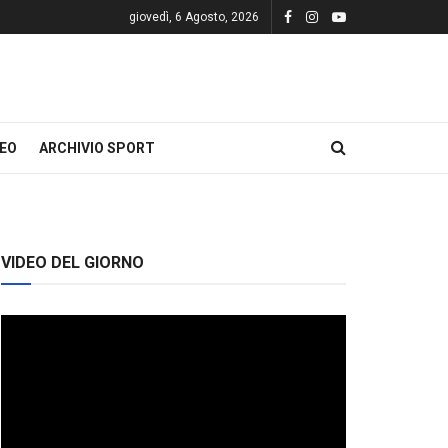
giovedì, 6 Agosto, 2026
DEO
ARCHIVIO SPORT
VIDEO DEL GIORNO
Video
Player