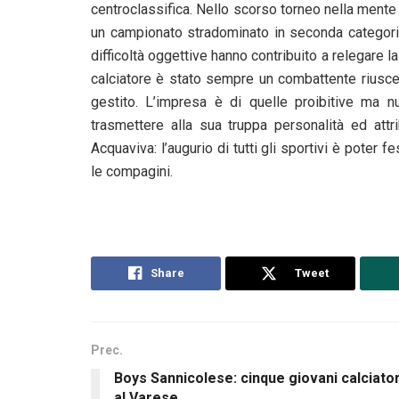
centroclassifica. Nello scorso torneo nella mente di
un campionato stradominato in seconda categoria
difficoltà oggettive hanno contribuito a relegare 
calciatore è stato sempre un combattente riusce
gestito. L’impresa è di quelle proibitive ma 
trasmettere alla sua truppa personalità ed attr
Acquaviva: l’augurio di tutti gli sportivi è pote
le compagini.
Share
Tweet
Prec.
Boys Sannicolese: cinque giovani calciator
al Varese