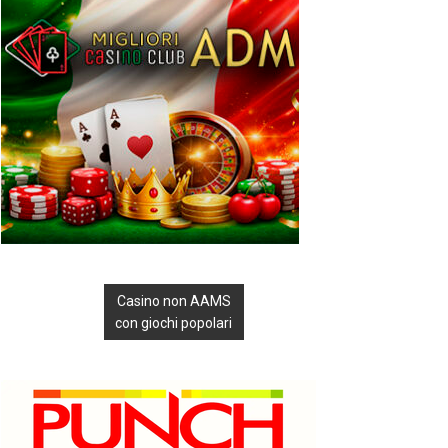
Casino non AAMS
con giochi popolari