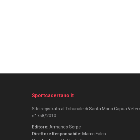
Sportcasertano.it
Sito registrato al Tribunale di Santa Maria Capua Veter
n° 758/2010.
Editore:
Armando Serpe
Direttore Responsabile:
Marco Falco