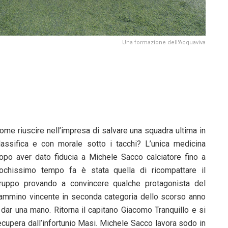
Una formazione dell'Acquaviva
ome riuscire nell’impresa di salvare una squadra ultima in
lassifica e con morale sotto i tacchi? L’unica medicina
opo aver dato fiducia a Michele Sacco calciatore fino a
ochissimo tempo fa è stata quella di ricompattare il
ruppo provando a convincere qualche protagonista del
ammino vincente in seconda categoria dello scorso anno
 dar una mano. Ritorna il capitano Giacomo Tranquillo e si
ecupera dall’infortunio Masi. Michele Sacco lavora sodo in