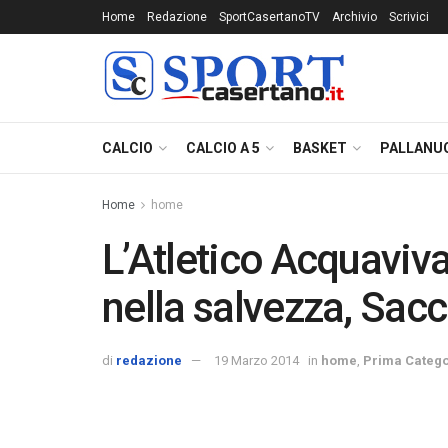
Home
Redazione
SportCasertanoTV
Archivio
Scrivici
CALCIO
CALCIO A 5
BASKET
PALLANU
Home
home
L’Atletico Acquaviv
nella salvezza, Sac
di
redazione
19 Marzo 2014
in
home
,
Prima Catego