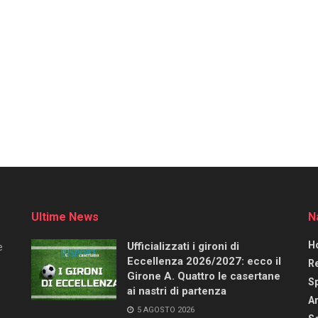
Ultime News
N
H
Ufficializzati i gironi di
e
Eccellenza 2026/2027: ecco il
R
Girone A. Quattro le casertane
S
ai nastri di partenza
Ar
5 AGOSTO 2026