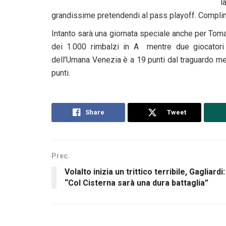
l
grandissime pretendendi al pass playoff. Compli
Intanto sarà una giornata speciale anche per Tom
dei 1.000 rimbalzi in A mentre due giocatori 
dell’Umana Venezia è a 19 punti dal traguardo m
punti.
Share
Tweet
Prec.
Volalto inizia un trittico terribile, Gagliardi:
“Col Cisterna sarà una dura battaglia”