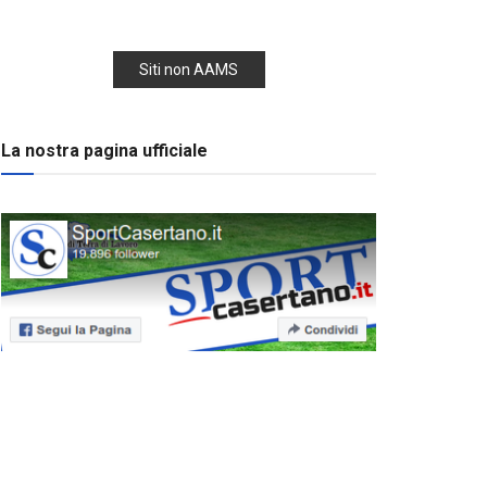
Siti non AAMS
La nostra pagina ufficiale