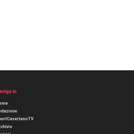
aviga in
ome
edazione
portCasertanoTV
chivio