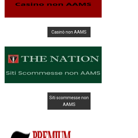
Casinò non AAMS
Siti scommesse non
AAMS