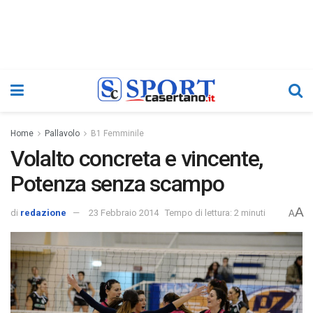
Home
Pallavolo
B1 Femminile
Volalto concreta e vincente,
Potenza senza scampo
A
di
redazione
23 Febbraio 2014
Tempo di lettura: 2 minuti
A