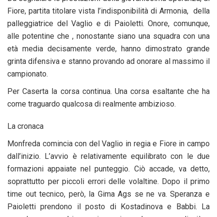
Fiore, partita titolare vista l’indisponibilità di Armonia, della
palleggiatrice del Vaglio e di Paioletti. Onore, comunque,
alle potentine che , nonostante siano una squadra con una
età media decisamente verde, hanno dimostrato grande
grinta difensiva e stanno provando ad onorare al massimo il
campionato.
Per Caserta la corsa continua. Una corsa esaltante che ha
come traguardo qualcosa di realmente ambizioso.
La cronaca
Monfreda comincia con del Vaglio in regia e Fiore in campo
dall’inizio. L’avvio è relativamente equilibrato con le due
formazioni appaiate nel punteggio. Ciò accade, va detto,
soprattutto per piccoli errori delle volaltine. Dopo il primo
time out tecnico, però, la Gima Ags se ne va. Speranza e
Paioletti prendono il posto di Kostadinova e Babbi. La