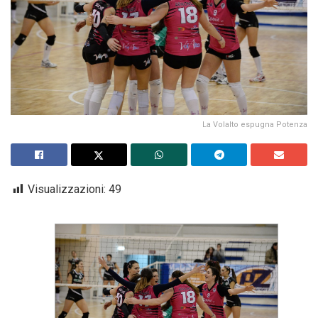
La Volalto espugna Potenza
Visualizzazioni:
49