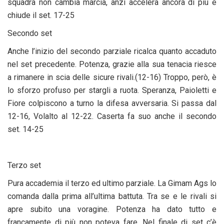
squadra non cambia marcia, anzi accelera ancora di più e
chiude il set. 17-25
Secondo set
Anche l’inizio del secondo parziale ricalca quanto accaduto
nel set precedente. Potenza, grazie alla sua tenacia riesce
a rimanere in scia delle sicure rivali.(12-16) Troppo, però, è
lo sforzo profuso per stargli a ruota. Speranza, Paioletti e
Fiore colpiscono a turno la difesa avversaria. Si passa dal
12-16, Volalto al 12-22. Caserta fa suo anche il secondo
set. 14-25
Terzo set
Pura accademia il terzo ed ultimo parziale. La Gimam Ags lo
comanda dalla prima all’ultima battuta. Tra se e le rivali si
apre subito una voragine. Potenza ha dato tutto e
francamente di più non poteva fare. Nel finale di set c’è