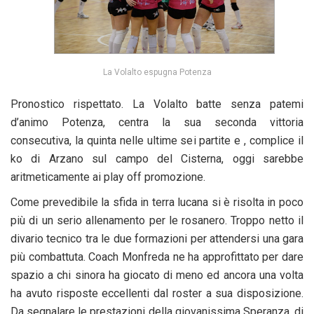
La Volalto espugna Potenza
Pronostico rispettato. La Volalto batte senza patemi
d’animo Potenza, centra la sua seconda vittoria
consecutiva, la quinta nelle ultime sei partite e , complice il
ko di Arzano sul campo del Cisterna, oggi sarebbe
aritmeticamente ai play off promozione.
Come prevedibile la sfida in terra lucana si è risolta in poco
più di un serio allenamento per le rosanero. Troppo netto il
divario tecnico tra le due formazioni per attendersi una gara
più combattuta. Coach Monfreda ne ha approfittato per dare
spazio a chi sinora ha giocato di meno ed ancora una volta
ha avuto risposte eccellenti dal roster a sua disposizione.
Da segnalare le prestazioni della giovanissima Speranza, di