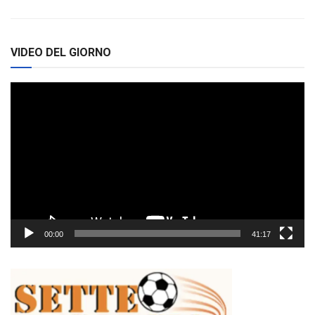
VIDEO DEL GIORNO
Video
Player
00:00
41:17