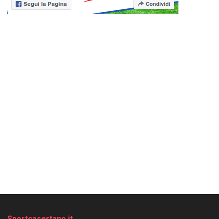
Sportcasertano.it