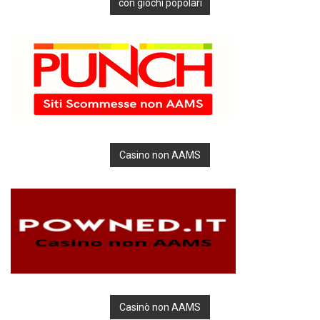
con giochi popolari
Casino non AAMS
Casinò non AAMS