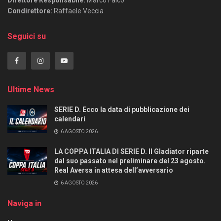
Condirettore:
Raffaele Veccia
Seguici su
Ultime News
SERIE D. Ecco la data di pubblicazione dei
calendari
6 AGOSTO 2026
LA COPPA ITALIA DI SERIE D. Il Gladiator riparte
dal suo passato nel preliminare del 23 agosto.
Real Aversa in attesa dell’avversario
6 AGOSTO 2026
Naviga in