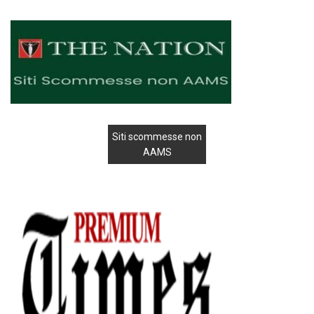
Siti scommesse non
AAMS