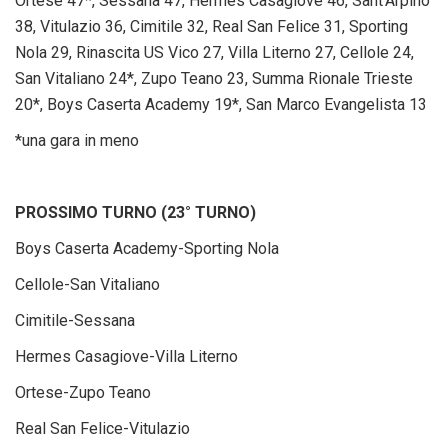
Ortese 47*, Sessana 47, Hermes Casagiove 46, Sant’Arpino
38, Vitulazio 36, Cimitile 32, Real San Felice 31, Sporting
Nola 29, Rinascita US Vico 27, Villa Literno 27, Cellole 24,
San Vitaliano 24*, Zupo Teano 23, Summa Rionale Trieste
20*, Boys Caserta Academy 19*, San Marco Evangelista 13
*una gara in meno
PROSSIMO TURNO (23° TURNO)
Boys Caserta Academy-Sporting Nola
Cellole-San Vitaliano
Cimitile-Sessana
Hermes Casagiove-Villa Literno
Ortese-Zupo Teano
Real San Felice-Vitulazio