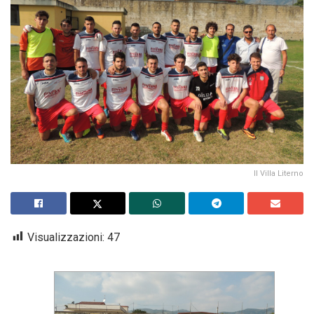
Il Villa Literno
Visualizzazioni:
47