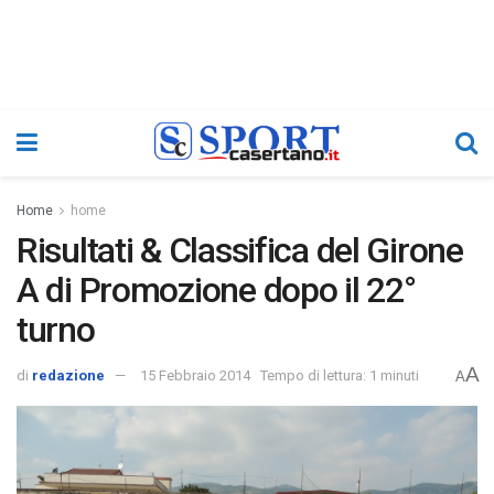
Home
home
Risultati & Classifica del Girone
A di Promozione dopo il 22°
turno
A
di
redazione
15 Febbraio 2014
Tempo di lettura: 1 minuti
A