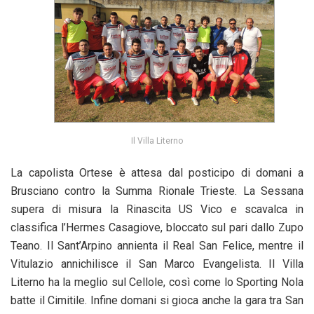
Il Villa Literno
La capolista Ortese è attesa dal posticipo di domani a
Brusciano contro la Summa Rionale Trieste. La Sessana
supera di misura la Rinascita US Vico e scavalca in
classifica l’Hermes Casagiove, bloccato sul pari dallo Zupo
Teano. Il Sant’Arpino annienta il Real San Felice, mentre il
Vitulazio annichilisce il San Marco Evangelista. Il Villa
Literno ha la meglio sul Cellole, così come lo Sporting Nola
batte il Cimitile. Infine domani si gioca anche la gara tra San