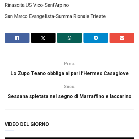
Rinascita US Vico-Sant’Arpino
San Marco Evangelista-Summa Rionale Trieste
Prec.
Lo Zupo Teano obbliga al pari l’Hermes Casagiove
Succ.
Sessana spietata nel segno di Marraffino e Iaccarino
VIDEO DEL GIORNO