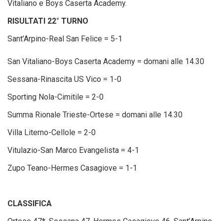
Vitaliano e Boys Caserta Academy.
RISULTATI 22° TURNO
Sant’Arpino-Real San Felice = 5-1
San Vitaliano-Boys Caserta Academy = domani alle 14.30
Sessana-Rinascita US Vico = 1-0
Sporting Nola-Cimitile = 2-0
Summa Rionale Trieste-Ortese = domani alle 14.30
Villa Literno-Cellole = 2-0
Vitulazio-San Marco Evangelista = 4-1
Zupo Teano-Hermes Casagiove = 1-1
CLASSIFICA