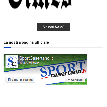
Siti non AAMS
La nostra pagina ufficiale