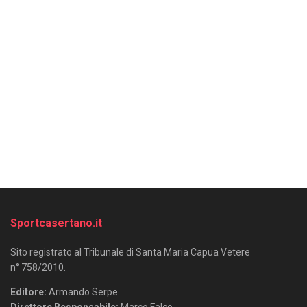
Sportcasertano.it
Sito registrato al Tribunale di Santa Maria Capua Vetere
n° 758/2010.
Editore:
Armando Serpe
Direttore Responsabile:
Marco Falco