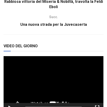
Rabbiosa vittoria del Miseria & Nobiltà, travolta la Feldi
Eboli
Succ.
Una nuova strada per la Juvecaserta
VIDEO DEL GIORNO
Video
Player