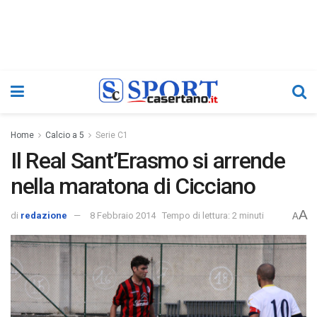
Home
Calcio a 5
Serie C1
Il Real Sant’Erasmo si arrende
nella maratona di Cicciano
A
di
redazione
8 Febbraio 2014
Tempo di lettura: 2 minuti
A