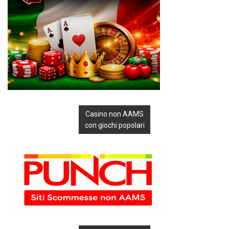
Casino non AAMS
con giochi popolari