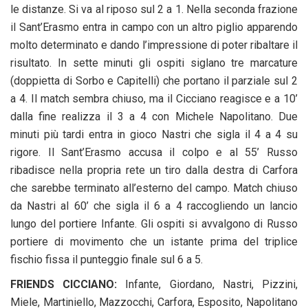
le distanze. Si va al riposo sul 2 a 1. Nella seconda frazione
il Sant’Erasmo entra in campo con un altro piglio apparendo
molto determinato e dando l’impressione di poter ribaltare il
risultato. In sette minuti gli ospiti siglano tre marcature
(doppietta di Sorbo e Capitelli) che portano il parziale sul 2
a 4. Il match sembra chiuso, ma il Cicciano reagisce e a 10’
dalla fine realizza il 3 a 4 con Michele Napolitano. Due
minuti più tardi entra in gioco Nastri che sigla il 4 a 4 su
rigore. Il Sant’Erasmo accusa il colpo e al 55’ Russo
ribadisce nella propria rete un tiro dalla destra di Carfora
che sarebbe terminato all’esterno del campo. Match chiuso
da Nastri al 60’ che sigla il 6 a 4 raccogliendo un lancio
lungo del portiere Infante. Gli ospiti si avvalgono di Russo
portiere di movimento che un istante prima del triplice
fischio fissa il punteggio finale sul 6 a 5.
FRIENDS CICCIANO:
Infante, Giordano, Nastri, Pizzini,
Miele, Martiniello, Mazzocchi, Carfora, Esposito, Napolitano