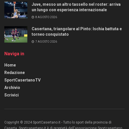
Juve, messo un altro tassello nel roster: arriva
un lungo con esperienza internazionale
8 AGOSTO 2026
Casertana, triangolare al Pinto: Ischia battuta e
torneo conquistato
7 AGOSTO 2026
Naviga in
Home
Redazione
SportCasertanoTV
Archivio
Scrivici
Copyright © 2024 SportCasertano.it - Tutto lo sport della provincia di
Caserta. Sportcasertano.it è di proprietà dell'associazione Sportcasertano.