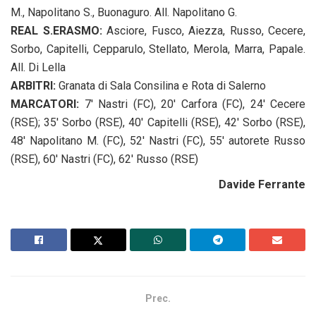
M., Napolitano S., Buonaguro. All. Napolitano G.
REAL S.ERASMO:
Asciore, Fusco, Aiezza, Russo, Cecere,
Sorbo, Capitelli, Cepparulo, Stellato, Merola, Marra, Papale.
All. Di Lella
ARBITRI:
Granata di Sala Consilina e Rota di Salerno
MARCATORI:
7′ Nastri (FC), 20′ Carfora (FC), 24′ Cecere
(RSE); 35′ Sorbo (RSE), 40′ Capitelli (RSE), 42′ Sorbo (RSE),
48′ Napolitano M. (FC), 52′ Nastri (FC), 55′ autorete Russo
(RSE), 60′ Nastri (FC), 62′ Russo (RSE)
Davide Ferrante
Prec.