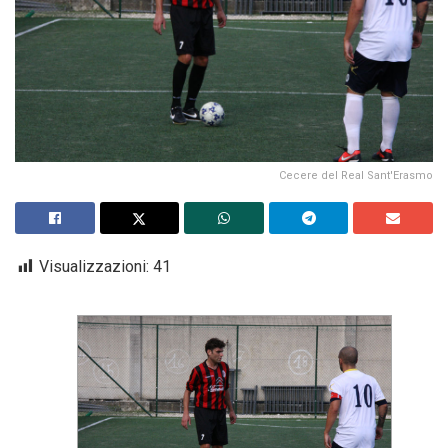
Cecere del Real Sant'Erasmo
Visualizzazioni:
41