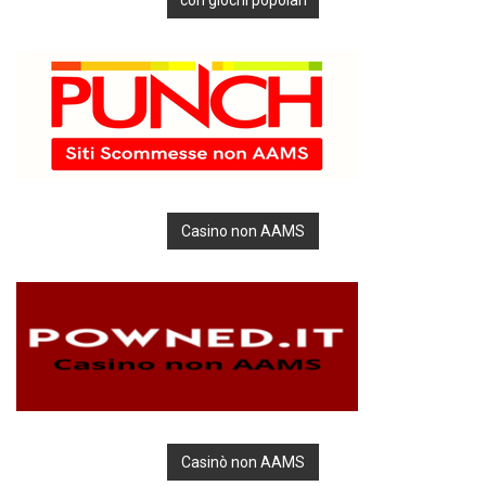
Casino non AAMS
Casinò non AAMS