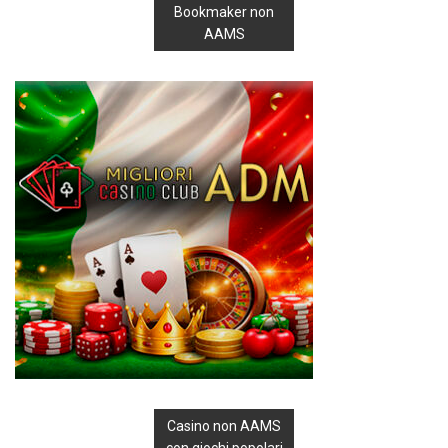
Bookmaker non
AAMS
Casino non AAMS
con giochi popolari