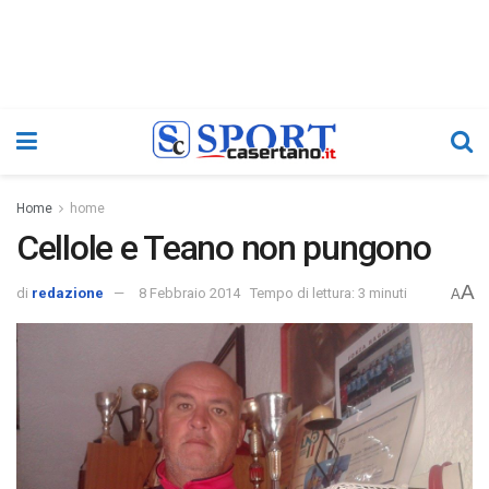
Home
home
Cellole e Teano non pungono
A
di
redazione
8 Febbraio 2014
Tempo di lettura: 3 minuti
A