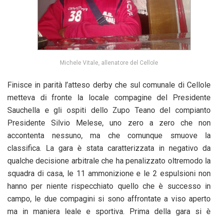
Michele Vitale, allenatore del Cellole
Finisce in parità l’atteso derby che sul comunale di Cellole
metteva di fronte la locale compagine del Presidente
Sauchella e gli ospiti dello Zupo Teano del compianto
Presidente Silvio Melese, uno zero a zero che non
accontenta nessuno, ma che comunque smuove la
classifica. La gara è stata caratterizzata in negativo da
qualche decisione arbitrale che ha penalizzato oltremodo la
squadra di casa, le 11 ammonizione e le 2 espulsioni non
hanno per niente rispecchiato quello che è successo in
campo, le due compagini si sono affrontate a viso aperto
ma in maniera leale e sportiva. Prima della gara si è