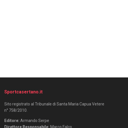
Sportcasertano.it
Sito registrato al Tribunale di Santa Maria Capua Vetere
n° 758/2010.
Editore:
Armando Serpe
Direttore Responsabile:
Marco Falco