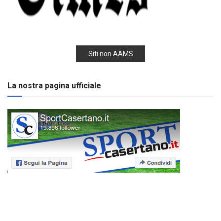
Siti non AAMS
La nostra pagina ufficiale