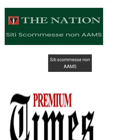
Siti scommesse non
AAMS