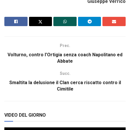
Giuseppe Verrico
Prec.
Volturno, contro l’Ortigia senza coach Napolitano ed
Abbate
Succ.
Smaltita la delusione il Clan cerca riscatto contro il
Cimitile
VIDEO DEL GIORNO