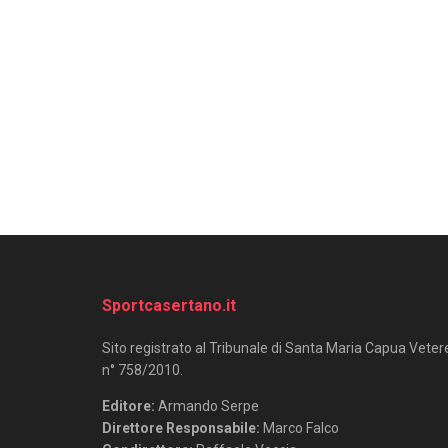
Sportcasertano.it
Sito registrato al Tribunale di Santa Maria Capua Veter
n° 758/2010.
Editore:
Armando Serpe
Direttore Responsabile:
Marco Falco