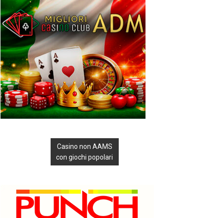
Casino non AAMS
con giochi popolari