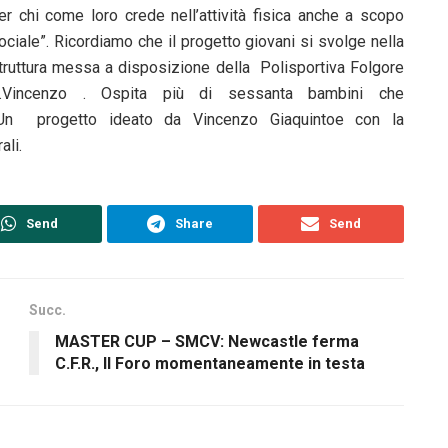
er chi come loro crede nell’attività fisica anche a scopo
ociale”. Ricordiamo che il progetto giovani si svolge nella
truttura messa a disposizione della Polisportiva Folgore
.Vincenzo . Ospita più di sessanta bambini che
. Un progetto ideato da Vincenzo Giaquintoe con la
ali.
Send
Share
Send
Succ.
MASTER CUP – SMCV: Newcastle ferma
C.F.R., Il Foro momentaneamente in testa