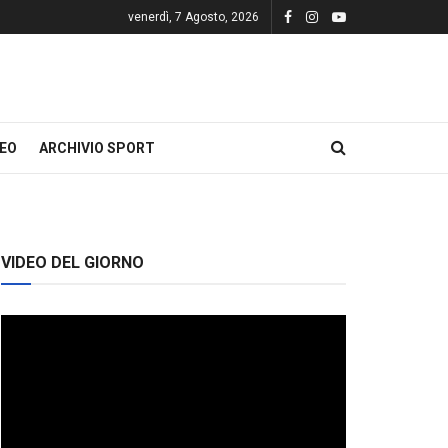
venerdì, 7 Agosto, 2026
DEO
ARCHIVIO SPORT
VIDEO DEL GIORNO
Video
Player