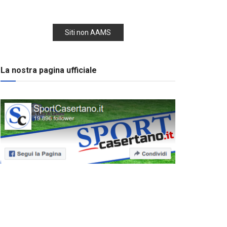
Siti non AAMS
La nostra pagina ufficiale