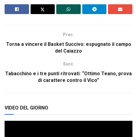
Prec.
Torna a vincere il Basket Succivo: espugnato il campo
del Caiazzo
Succ.
Tabacchino e i tre punti ritrovati: “Ottimo Teano, prova
di carattere contro il Vico”
VIDEO DEL GIORNO
Video
Player