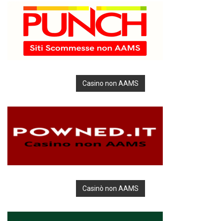
Casino non AAMS
Casinò non AAMS