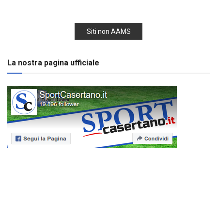
Siti non AAMS
La nostra pagina ufficiale