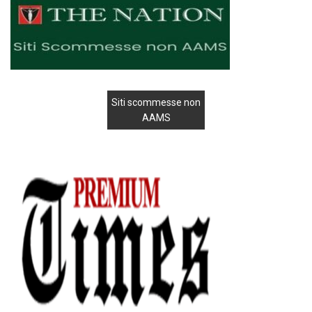
Siti scommesse non
AAMS