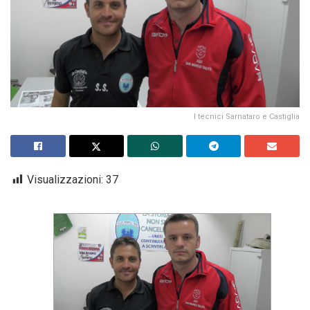
I tecnici Sarnataro e Castiglia
Visualizzazioni:
37