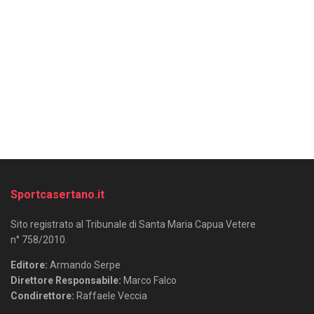
Sportcasertano.it
Sito registrato al Tribunale di Santa Maria Capua Vetere
n° 758/2010.
Editore:
Armando Serpe
Direttore Responsabile:
Marco Falco
Condirettore:
Raffaele Veccia