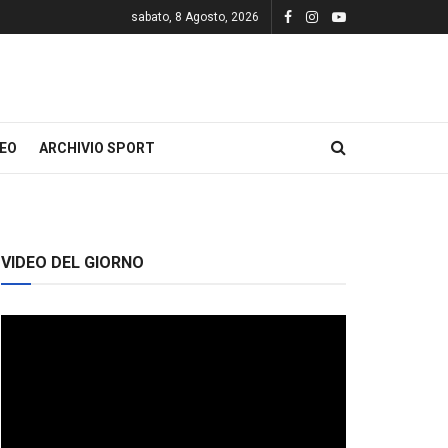
sabato, 8 Agosto, 2026
DEO
ARCHIVIO SPORT
VIDEO DEL GIORNO
Video
Player