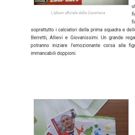
u
L’album ufficiale della Casertana
f
f
soprattutto i calciatori della prima squadra e de
Berretti, Allievi e Giovanissimi. Un grande reg
potranno iniziare l’emozionante corsa alla 
immancabili doppioni.