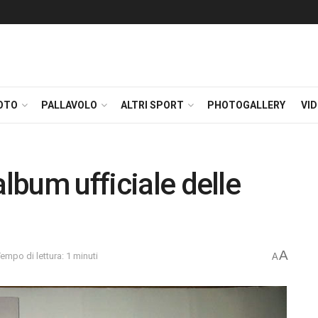
OTO
PALLAVOLO
ALTRI SPORT
PHOTOGALLERY
VI
album ufficiale delle
A
empo di lettura: 1 minuti
A