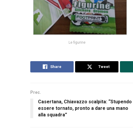
Le figurine
Share
Tweet
Prec.
Casertana, Chiavazzo scalpita: “Stupendo
essere tornato, pronto a dare una mano
alla squadra”