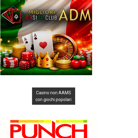
Casino non AAMS
con giochi popolari