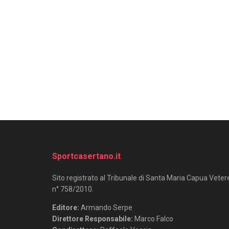
Sportcasertano.it
Sito registrato al Tribunale di Santa Maria Capua Veter
n° 758/2010.
Editore:
Armando Serpe
Direttore Responsabile:
Marco Falco