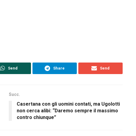
Send
Share
Send
Succ.
Casertana con gli uomini contati, ma Ugolotti
non cerca alibi: “Daremo sempre il massimo
contro chiunque”