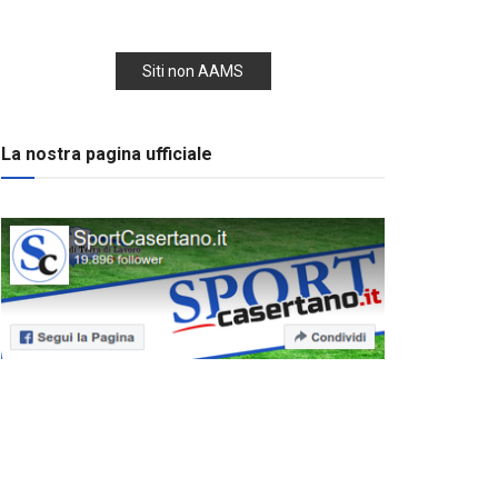
Siti non AAMS
La nostra pagina ufficiale