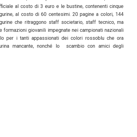
fficiale al costo di 3 euro e le bustine, contenenti cinque
igurine, al costo di 60 centesimi. 20 pagine a colori, 144
igurine che ritraggono staff societario, staff tecnico, ma
lle formazioni giovanili impegnate nei campionati nazionali
alo per i tanti appassionati dei colori rossoblu che ora
figurina mancante, nonché lo scambio con amici degli