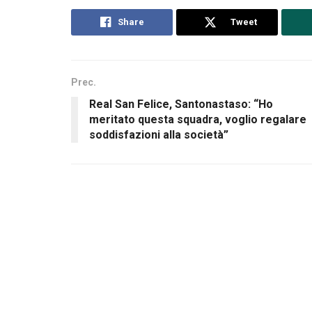
Share
Tweet
Prec.
Real San Felice, Santonastaso: “Ho
meritato questa squadra, voglio regalare
soddisfazioni alla società”