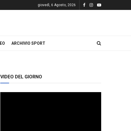
giovedì, 6 Agosto, 2026
DEO
ARCHIVIO SPORT
VIDEO DEL GIORNO
Video
Player