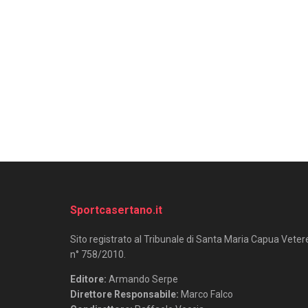
Sportcasertano.it
Sito registrato al Tribunale di Santa Maria Capua Veter
n° 758/2010.
Editore:
Armando Serpe
Direttore Responsabile:
Marco Falco