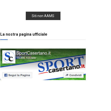
Siti non AAMS
La nostra pagina ufficiale