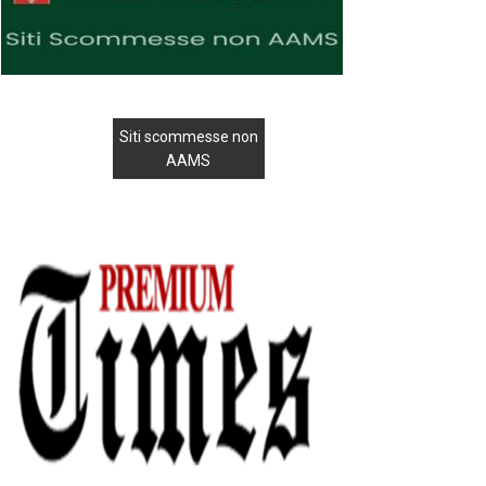
Siti scommesse non
AAMS