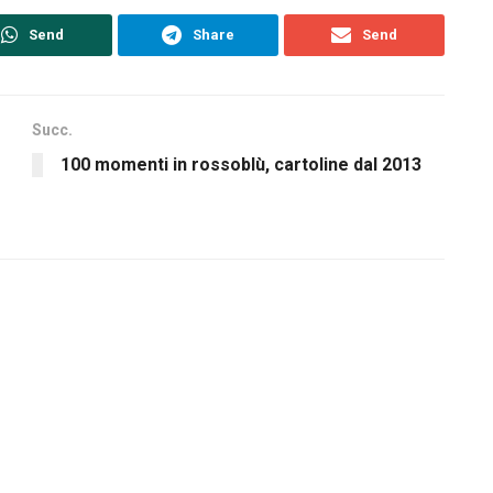
Send
Share
Send
Succ.
100 momenti in rossoblù, cartoline dal 2013