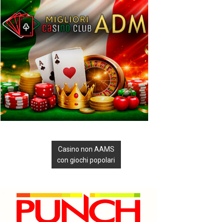
Casino non AAMS
con giochi popolari