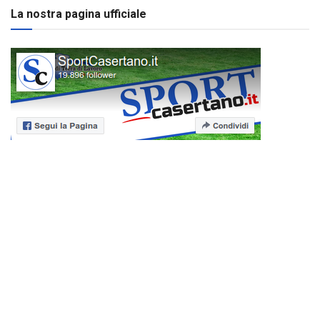
La nostra pagina ufficiale