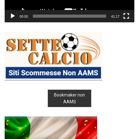
00:00
41:17
Bookmaker non
AAMS