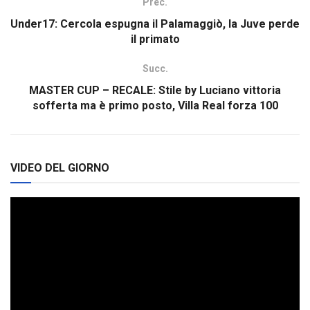
Prec.
Under17: Cercola espugna il Palamaggiò, la Juve perde
il primato
Succ.
MASTER CUP – RECALE: Stile by Luciano vittoria
sofferta ma è primo posto, Villa Real forza 100
VIDEO DEL GIORNO
Video
Player