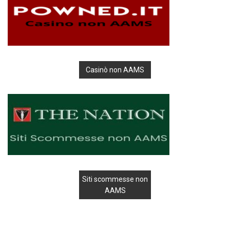
Casinò non AAMS
Siti scommesse non
AAMS