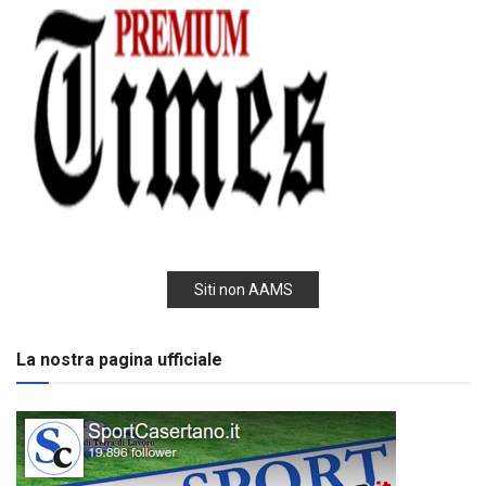
Siti non AAMS
La nostra pagina ufficiale