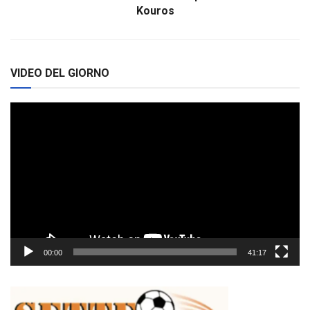
Kouros
VIDEO DEL GIORNO
Video
Player
00:00
41:17