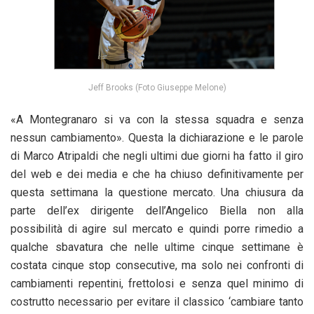
Jeff Brooks (Foto Giuseppe Melone)
«A Montegranaro si va con la stessa squadra e senza
nessun cambiamento». Questa la dichiarazione e le parole
di Marco Atripaldi che negli ultimi due giorni ha fatto il giro
del web e dei media e che ha chiuso definitivamente per
questa settimana la questione mercato. Una chiusura da
parte dell’ex dirigente dell’Angelico Biella non alla
possibilità di agire sul mercato e quindi porre rimedio a
qualche sbavatura che nelle ultime cinque settimane è
costata cinque stop consecutive, ma solo nei confronti di
cambiamenti repentini, frettolosi e senza quel minimo di
costrutto necessario per evitare il classico ‘cambiare tanto