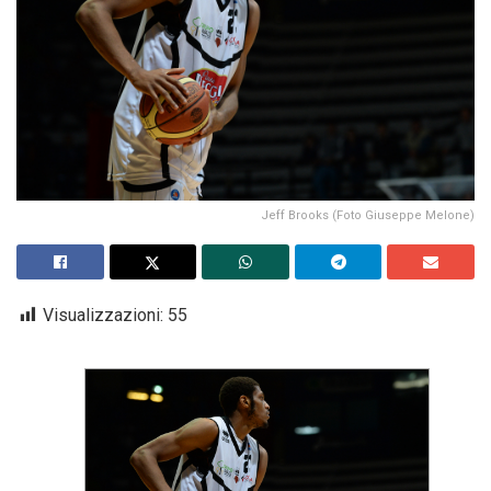
Jeff Brooks (Foto Giuseppe Melone)
Visualizzazioni:
55