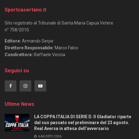
Sportcasertano.it
Sito registrato al Tribunale di Santa Maria Capua Vetere
n° 758/2010.
Editore:
Armando Serpe
Direttore Responsabile:
Marco Falco
Condirettore:
Raffaele Veccia
Seguici su
Ultime News
LA COPPA ITALIA DI SERIE D. Il Gladiator riparte
dal suo passato nel preliminare del 23 agosto.
Real Aversa in attesa dell’avversario
6 AGOSTO 2026