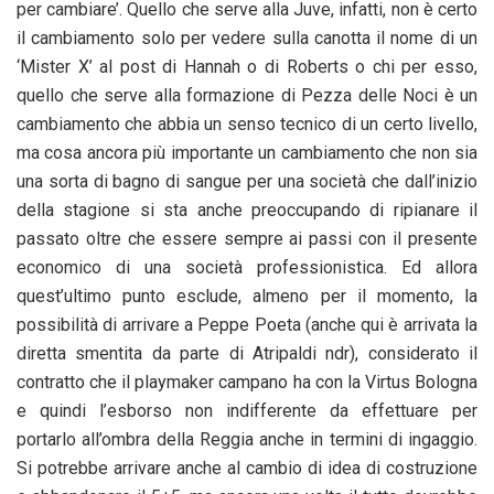
per cambiare’. Quello che serve alla Juve, infatti, non è certo
il cambiamento solo per vedere sulla canotta il nome di un
‘Mister X’ al post di Hannah o di Roberts o chi per esso,
quello che serve alla formazione di Pezza delle Noci è un
cambiamento che abbia un senso tecnico di un certo livello,
ma cosa ancora più importante un cambiamento che non sia
una sorta di bagno di sangue per una società che dall’inizio
della stagione si sta anche preoccupando di ripianare il
passato oltre che essere sempre ai passi con il presente
economico di una società professionistica. Ed allora
quest’ultimo punto esclude, almeno per il momento, la
possibilità di arrivare a Peppe Poeta (anche qui è arrivata la
diretta smentita da parte di Atripaldi ndr), considerato il
contratto che il playmaker campano ha con la Virtus Bologna
e quindi l’esborso non indifferente da effettuare per
portarlo all’ombra della Reggia anche in termini di ingaggio.
Si potrebbe arrivare anche al cambio di idea di costruzione