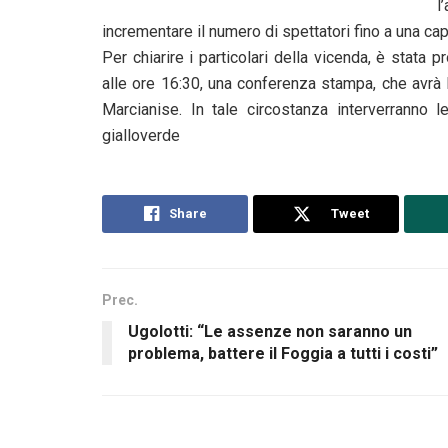
l
incrementare il numero di spettatori fino a una cap
Per chiarire i particolari della vicenda, è stat
alle ore 16:30, una conferenza stampa, che avrà 
Marcianise. In tale circostanza interverranno le
gialloverde
Share
Tweet
Prec.
Ugolotti: “Le assenze non saranno un
problema, battere il Foggia a tutti i costi”