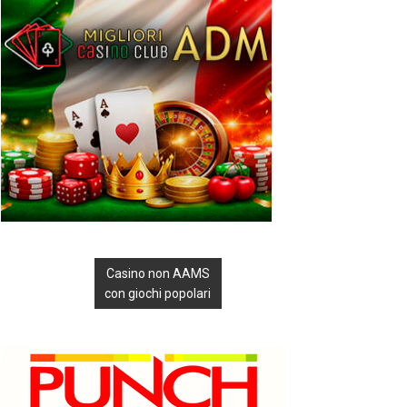
Casino non AAMS
con giochi popolari