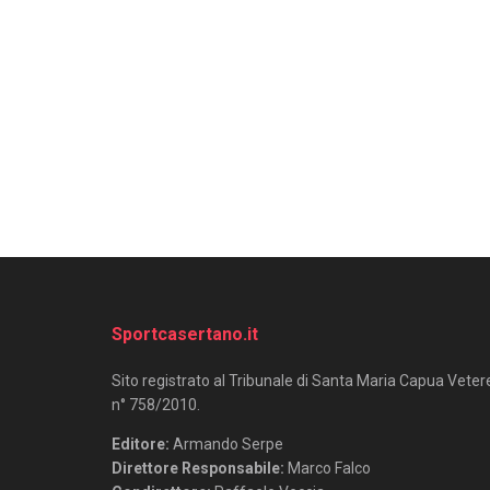
Sportcasertano.it
Sito registrato al Tribunale di Santa Maria Capua Veter
n° 758/2010.
Editore:
Armando Serpe
Direttore Responsabile:
Marco Falco