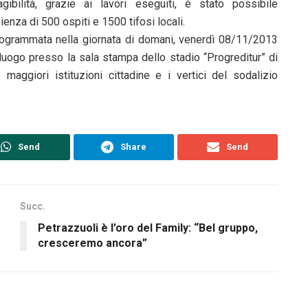
’agibilità, grazie ai lavori eseguiti, è stato possibile
ienza di 500 ospiti e 1500 tifosi locali.
a programmata nella giornata di domani, venerdì 08/11/2013
luogo presso la sala stampa dello stadio “Progreditur” di
 maggiori istituzioni cittadine e i vertici del sodalizio
Send
Share
Send
Succ.
Petrazzuoli è l’oro del Family: “Bel gruppo,
cresceremo ancora”