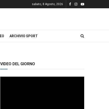
sabato, 8 Agosto, 2026
DEO
ARCHIVIO SPORT
VIDEO DEL GIORNO
Video
Player