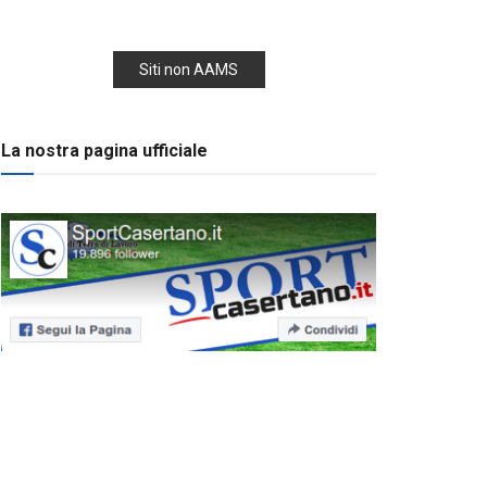
Siti non AAMS
La nostra pagina ufficiale