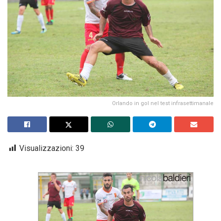
Orlando in gol nel test infrasettimanale
Visualizzazioni:
39