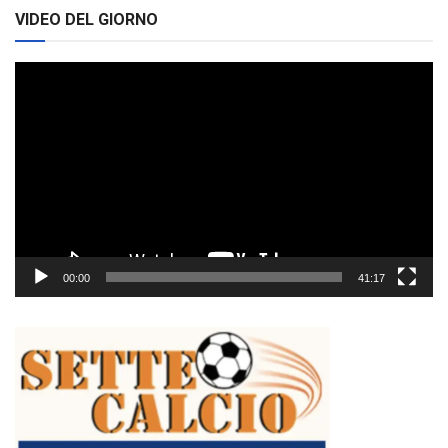
VIDEO DEL GIORNO
Video
Player
00:00
41:17