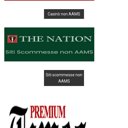
Casinò non AAMS
Siti scommesse non
AAMS