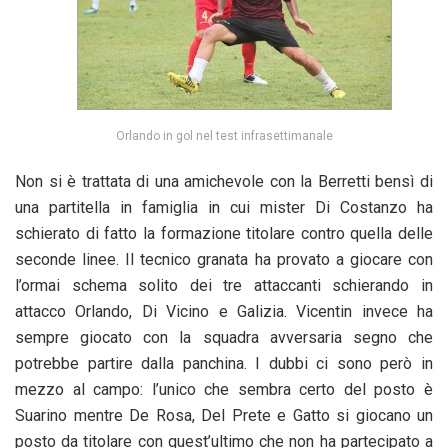
Orlando in gol nel test infrasettimanale
Non si è trattata di una amichevole con la Berretti bensì di
una partitella in famiglia in cui mister Di Costanzo ha
schierato di fatto la formazione titolare contro quella delle
seconde linee. Il tecnico granata ha provato a giocare con
l’ormai schema solito dei tre attaccanti schierando in
attacco Orlando, Di Vicino e Galizia. Vicentin invece ha
sempre giocato con la squadra avversaria segno che
potrebbe partire dalla panchina. I dubbi ci sono però in
mezzo al campo: l’unico che sembra certo del posto è
Suarino mentre De Rosa, Del Prete e Gatto si giocano un
posto da titolare con quest’ultimo che non ha partecipato a