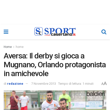
Home
home
Aversa: Il derby si gioca a
Mugnano, Orlando protagonista
in amichevole
A
di
redazione
7 Novembre 2013
Tempo di lettura: 1 minuti
A