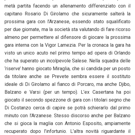
metà partita facendo un allenamento differenziato con il
capitano Rosario Di Girolamo che sicuramente salterà la
prossima gara con l’Arzanese, essendo stato squalificato
per due giornate, ma la società sta valutando di fare ricorso
almeno per permettere al difensore di giocare la prossima
gara interna con la Vigor Lamezia. Per la cronaca la gara ha
visto un unico acuto nel primo tempo ad opera di Orlando
che ha superato un incolpevole Salese. Nella squadra delle
‘riserve’ hanno giocato Miraglia, che si candida per un posto
da titolare anche se Prevete sembra essere il sostituto
ideale di Di Girolamo al fianco di Porcaro, ma anche Djibo,
Balzano e Varsi (per un tempo). L’ex Casertana ha poi
giocato il secondo spezzone di gara con i titolari segno che
Di Costanzo cerca di capire se potrà schierarlo dal primo
minuto con l’Arzanese. Stesso discorso anche per Balzano
che si gioca la maglia con Antonio Esposito, ampiamente
recuperato dopo l’infortunio. L’altra novità riguardante il