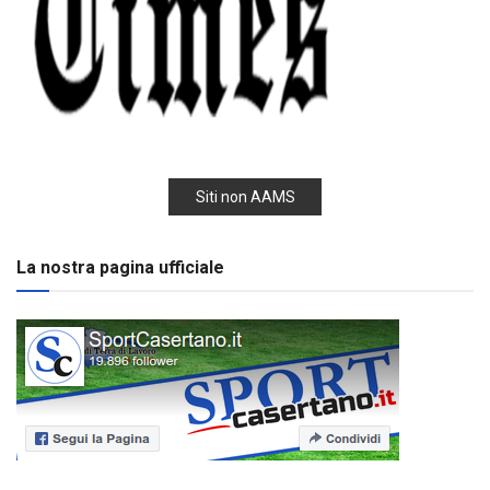
Siti non AAMS
La nostra pagina ufficiale