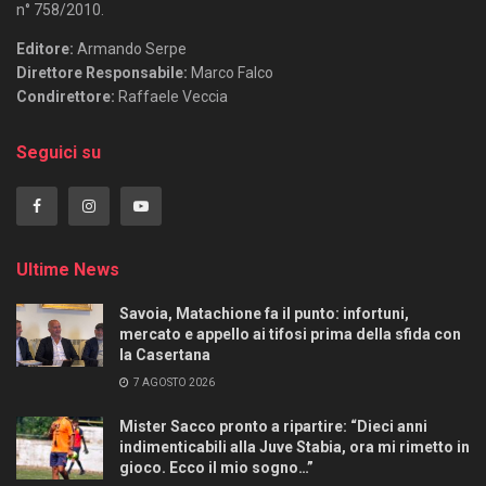
n° 758/2010.
Editore:
Armando Serpe
Direttore Responsabile:
Marco Falco
Condirettore:
Raffaele Veccia
Seguici su
Ultime News
Savoia, Matachione fa il punto: infortuni,
mercato e appello ai tifosi prima della sfida con
la Casertana
7 AGOSTO 2026
Mister Sacco pronto a ripartire: “Dieci anni
indimenticabili alla Juve Stabia, ora mi rimetto in
gioco. Ecco il mio sogno…”