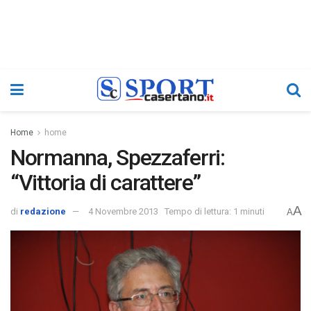
Home
home
Normanna, Spezzaferri:
“Vittoria di carattere”
A
di
redazione
4 Novembre 2013
Tempo di lettura: 1 minuti
A