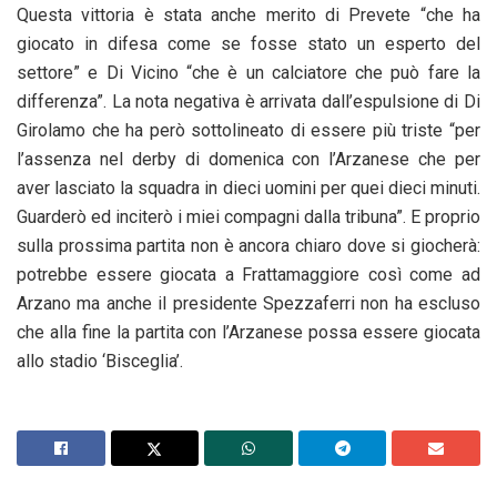
Questa vittoria è stata anche merito di Prevete “che ha
giocato in difesa come se fosse stato un esperto del
settore” e Di Vicino “che è un calciatore che può fare la
differenza”. La nota negativa è arrivata dall’espulsione di Di
Girolamo che ha però sottolineato di essere più triste “per
l’assenza nel derby di domenica con l’Arzanese che per
aver lasciato la squadra in dieci uomini per quei dieci minuti.
Guarderò ed inciterò i miei compagni dalla tribuna”. E proprio
sulla prossima partita non è ancora chiaro dove si giocherà:
potrebbe essere giocata a Frattamaggiore così come ad
Arzano ma anche il presidente Spezzaferri non ha escluso
che alla fine la partita con l’Arzanese possa essere giocata
allo stadio ‘Bisceglia’.