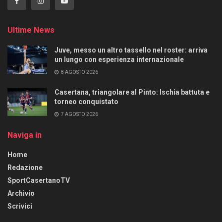
Ultime News
Juve, messo un altro tassello nel roster: arriva
un lungo con esperienza internazionale
8 AGOSTO 2026
Casertana, triangolare al Pinto: Ischia battuta e
torneo conquistato
7 AGOSTO 2026
Naviga in
Home
Redazione
SportCasertanoTV
Archivio
Scrivici