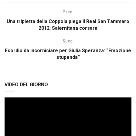
Prec.
Una tripletta della Coppola piega il Real San Tammaro
2012: Salernitana corsara
Succ.
Esordio da incorniciare per Giulia Speranza: “Emozione
stupenda”
VIDEO DEL GIORNO
Video
Player