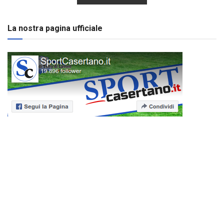
La nostra pagina ufficiale