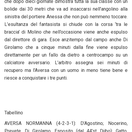
che dopo dieci giornate dimostra tutta la sua classe con un
bolide dai 30 metri che va ad insaccarsi nell’angolino alla
sinistra del portiere Anessa che non può nemmeno toccare.
L’esultanza del fantasista si chiude con la corsa ‘tra le
braccia’ di Molino che nell’occasione viene anche espulso
dal direttore di gara. Esce anzitempo dal campo anche Di
Girolamo che a cinque minuti dalla fine viene espulso
direttamente per un fallo da dietro a centrocampo su un
calciatore avversario. L’arbitro assegna sei minuti di
recupero ma l’Aversa con un uomo in meno tiene bene e
riesce a conquistare i tre punti.
Tabellino
AVERSA NORMANNA (4-2-3-1): D’Agostino; Nocerino,
Prevete, Di Girolamo, Esposito (dal 44’st Djibo); Gatto,