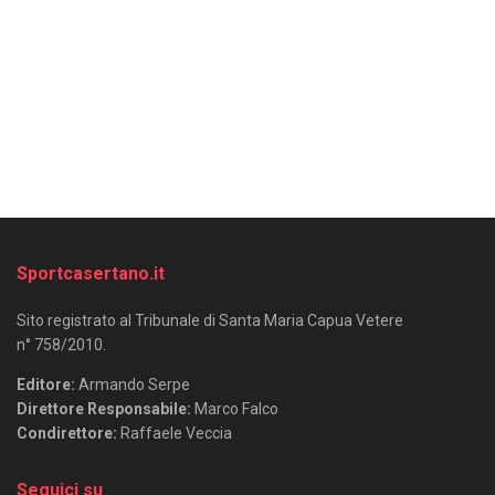
Sportcasertano.it
Sito registrato al Tribunale di Santa Maria Capua Vetere
n° 758/2010.
Editore:
Armando Serpe
Direttore Responsabile:
Marco Falco
Condirettore:
Raffaele Veccia
Seguici su