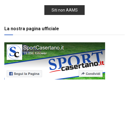
Siti non AAMS
La nostra pagina ufficiale