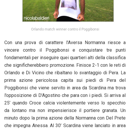
Orlando match winner contro il Poggibonsi
Con una prova di carattere l’Aversa Normanna riesce a
vincere contro il Poggibonsi e conquistare tre punti
fondamentali per inseguire quei quartieri alti della classifica
che significherebbero promozione. Finisce 2-1 con le reti di
Orlando e Di Vicino che ribaltano lo svantaggio di Pera. La
prima azione pericolosa capita sui piedi di Pera del
Poggibonsi che viene servito in area da Scardina ma trova
l’opposizione di D’Agostino che para con i piedi. Si arriva al
25’ quando Croce calcia violentemente verso lo specchio
da lontano ma non impensierisce il portiere granata. Un
minuto dopo la prima azione della Normanna con Del Prete
che impegna Anessa. Al 30’ Scardina viene lanciato in area