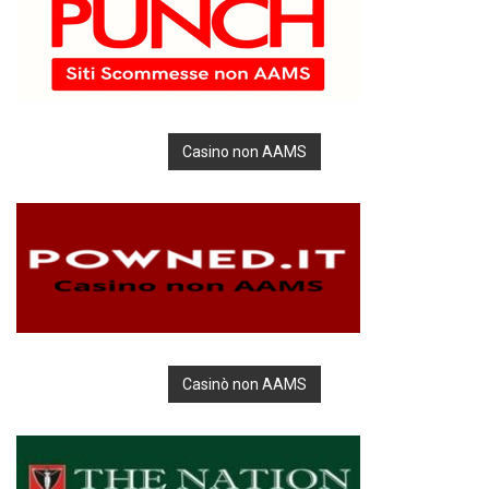
Casino non AAMS
Casinò non AAMS