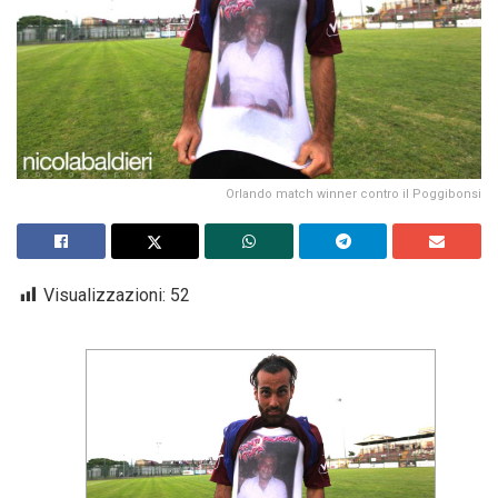
Orlando match winner contro il Poggibonsi
Visualizzazioni:
52