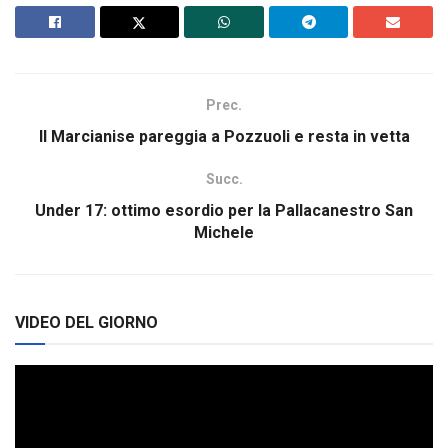
Prec.
Il Marcianise pareggia a Pozzuoli e resta in vetta
Succ.
Under 17: ottimo esordio per la Pallacanestro San
Michele
VIDEO DEL GIORNO
Video
Player