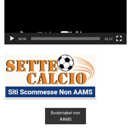
00:00
41:17
Bookmaker non
AAMS