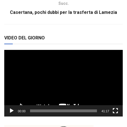
Succ.
Casertana, pochi dubbi per la trasferta di Lamezia
VIDEO DEL GIORNO
Video
Player
00:00
41:17