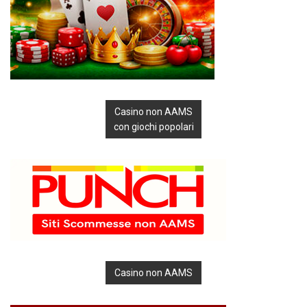
Casino non AAMS
con giochi popolari
Casino non AAMS