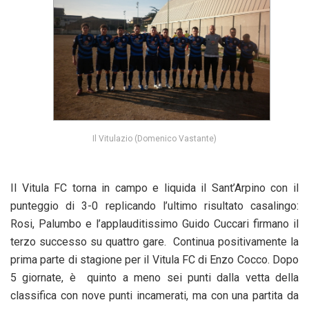
Il Vitulazio (Domenico Vastante)
Il Vitula FC torna in campo e liquida il Sant’Arpino con il
punteggio di 3-0 replicando l’ultimo risultato casalingo:
Rosi, Palumbo e l’applauditissimo Guido Cuccari firmano il
terzo successo su quattro gare. Continua positivamente la
prima parte di stagione per il Vitula FC di Enzo Cocco. Dopo
5 giornate, è quinto a meno sei punti dalla vetta della
classifica con nove punti incamerati, ma con una partita da