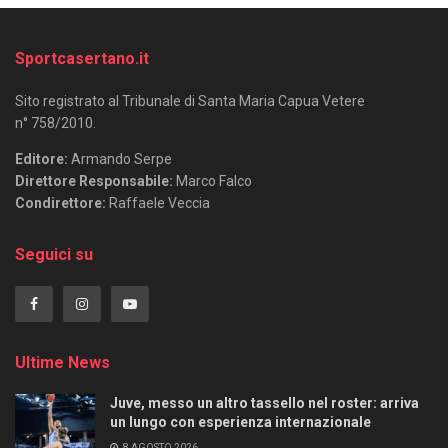
Sportcasertano.it
Sito registrato al Tribunale di Santa Maria Capua Vetere
n° 758/2010.
Editore:
Armando Serpe
Direttore Responsabile:
Marco Falco
Condirettore:
Raffaele Veccia
Seguici su
Ultime News
Juve, messo un altro tassello nel roster: arriva
un lungo con esperienza internazionale
8 AGOSTO 2026