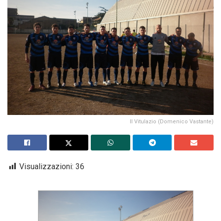
Il Vitulazio (Domenico Vastante)
Visualizzazioni:
36