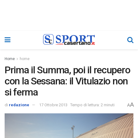
Home
home
Prima il Summa, poi il recupero
con la Sessana: il Vitulazio non
si ferma
A
di
redazione
17 Ottobre 2013
Tempo di lettura: 2 minuti
A