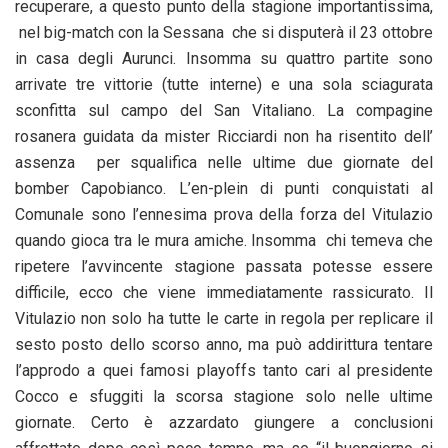
recuperare, a questo punto della stagione importantissima,
nel big-match con la Sessana che si disputerà il 23 ottobre
in casa degli Aurunci. Insomma su quattro partite sono
arrivate tre vittorie (tutte interne) e una sola sciagurata
sconfitta sul campo del San Vitaliano. La compagine
rosanera guidata da mister Ricciardi non ha risentito dell’
assenza per squalifica nelle ultime due giornate del
bomber Capobianco. L’en-plein di punti conquistati al
Comunale sono l’ennesima prova della forza del Vitulazio
quando gioca tra le mura amiche. Insomma chi temeva che
ripetere l’avvincente stagione passata potesse essere
difficile, ecco che viene immediatamente rassicurato. Il
Vitulazio non solo ha tutte le carte in regola per replicare il
sesto posto dello scorso anno, ma può addirittura tentare
l’approdo a quei famosi playoffs tanto cari al presidente
Cocco e sfuggiti la scorsa stagione solo nelle ultime
giornate. Certo è azzardato giungere a conclusioni