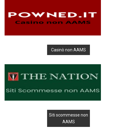
Casinò non AAMS
Siti scommesse non
AAMS