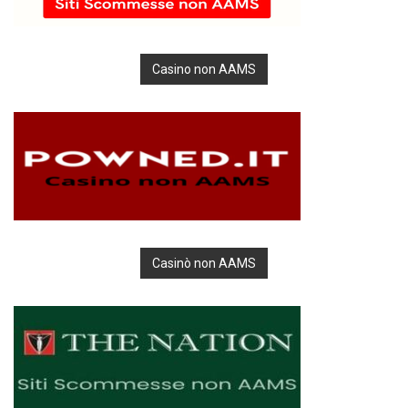
Casino non AAMS
Casinò non AAMS