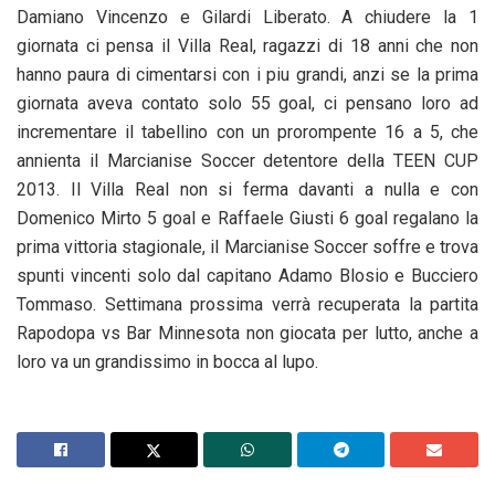
Damiano Vincenzo e Gilardi Liberato. A chiudere la 1
giornata ci pensa il Villa Real, ragazzi di 18 anni che non
hanno paura di cimentarsi con i piu grandi, anzi se la prima
giornata aveva contato solo 55 goal, ci pensano loro ad
incrementare il tabellino con un prorompente 16 a 5, che
annienta il Marcianise Soccer detentore della TEEN CUP
2013. Il Villa Real non si ferma davanti a nulla e con
Domenico Mirto 5 goal e Raffaele Giusti 6 goal regalano la
prima vittoria stagionale, il Marcianise Soccer soffre e trova
spunti vincenti solo dal capitano Adamo Blosio e Bucciero
Tommaso. Settimana prossima verrà recuperata la partita
Rapodopa vs Bar Minnesota non giocata per lutto, anche a
loro va un grandissimo in bocca al lupo.