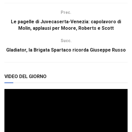
Prec.
Le pagelle di Juvecaserta-Venezia: capolavoro di
Molin, applausi per Moore, Roberts e Scott
Succ.
Gladiator, la Brigata Spartaco ricorda Giuseppe Russo
VIDEO DEL GIORNO
Video
Player