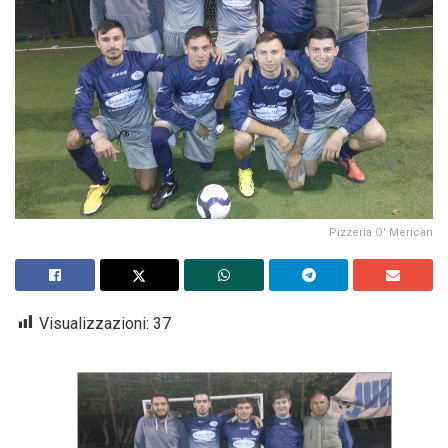
Pizzeria O' Merican
Visualizzazioni:
37