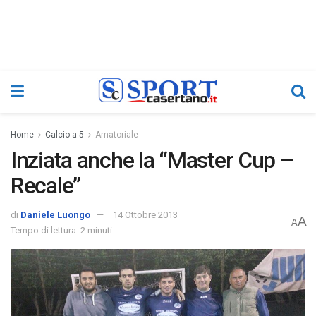
Home
Calcio a 5
Amatoriale
Inziata anche la “Master Cup –
Recale”
di
Daniele Luongo
14 Ottobre 2013
A
A
Tempo di lettura: 2 minuti