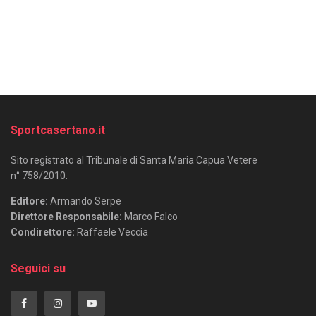
Sportcasertano.it
Sito registrato al Tribunale di Santa Maria Capua Vetere
n° 758/2010.
Editore:
Armando Serpe
Direttore Responsabile:
Marco Falco
Condirettore:
Raffaele Veccia
Seguici su