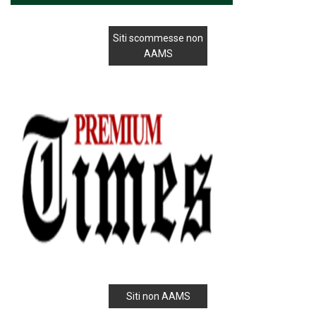
Siti scommesse non
AAMS
Siti non AAMS