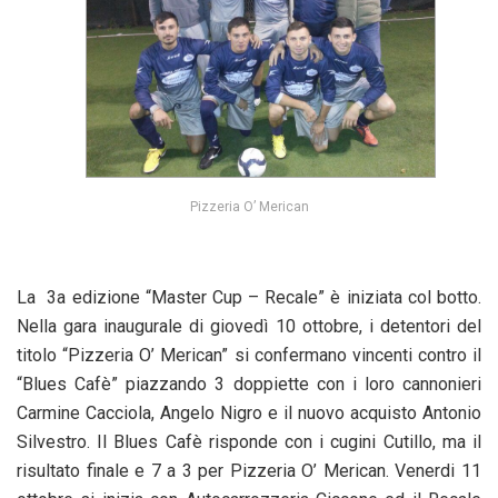
Pizzeria O’ Merican
La 3a edizione “Master Cup – Recale” è iniziata col botto.
Nella gara inaugurale di giovedì 10 ottobre, i detentori del
titolo “Pizzeria O’ Merican” si confermano vincenti contro il
“Blues Cafè” piazzando 3 doppiette con i loro cannonieri
Carmine Cacciola, Angelo Nigro e il nuovo acquisto Antonio
Silvestro. Il Blues Cafè risponde con i cugini Cutillo, ma il
risultato finale e 7 a 3 per Pizzeria O’ Merican. Venerdi 11