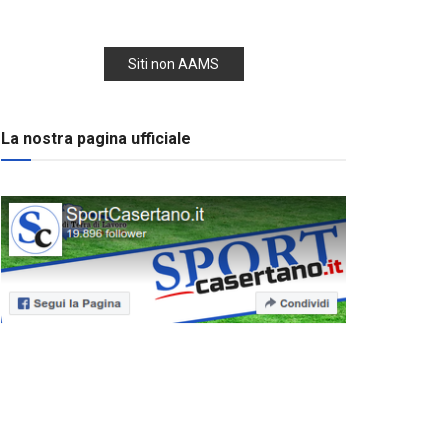
Siti non AAMS
La nostra pagina ufficiale