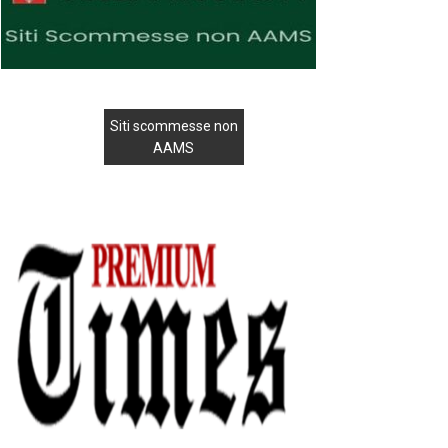
Siti scommesse non
AAMS