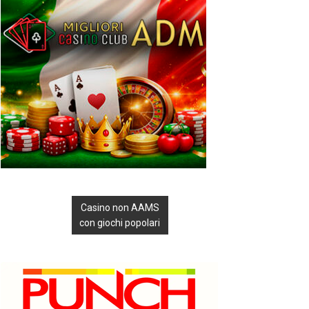
Casino non AAMS
con giochi popolari