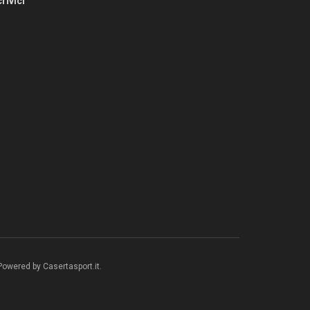
rivici
 Powered by Casertasport.it.