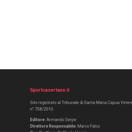
Sportcasertano.it
Sito registrato al Tribunale di Santa Maria Capua Veter
n° 758/2010.
Editore:
Armando Serpe
Direttore Responsabile:
Marco Falco