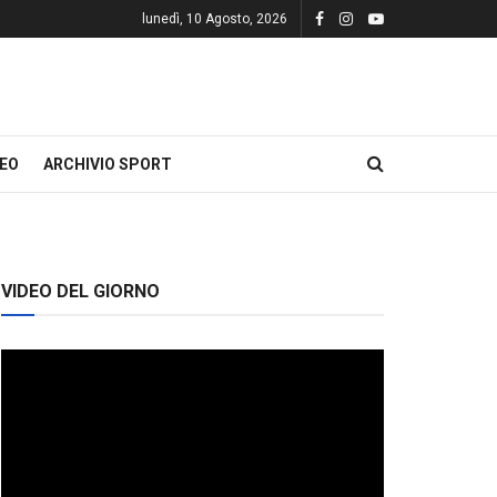
lunedì, 10 Agosto, 2026
DEO
ARCHIVIO SPORT
VIDEO DEL GIORNO
Video
Player