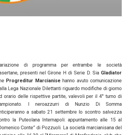
ariazione di programma per entrambe le società
asertane, presenti nel Girone H di Serie D. Sia
Gladiator
he
Progreditur Marcianise
hanno avuto comunicazione
alla Lega Nazionale Dilettanti riguardo modifiche di giorno
d orario delle rispettive partite, valevoli per il 4° turno di
ampionato. I neroazzurri di Nunzio Di Somma
nticiperanno a sabato 21 settembre lo scontro salvezza
ontro la Puteolana Internapoli: appuntamento alle 15 al
Domenico Conte” di Pozzuoli. La società marcianisana del