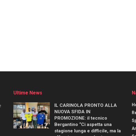
Ultime News
N
H
IL CARINOLA PRONTO ALLA
e
NUOVA SFIDA IN
R
PROMOZIONE: il tecnico
S
Bergantino “Ci aspetta una
Ar
stagione lunga e difficile, ma la