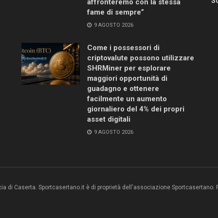
Sc
affronteremo con la stessa
fame di sempre”
9 AGOSTO 2026
Come i possessori di
criptovalute possono utilizzare
SHRMiner per esplorare
maggiori opportunità di
guadagno e ottenere
facilmente un aumento
giornaliero del 4% dei propri
asset digitali
9 AGOSTO 2026
ncia di Caserta. Sportcasertano.it è di proprietà dell'associazione Sportcasertano.