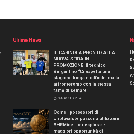
Ultime News
N
H
IL CARINOLA PRONTO ALLA
e
NUOVA SFIDA IN
R
PROMOZIONE: il tecnico
S
Bergantino “Ci aspetta una
Ar
stagione lunga e difficile, ma la
Sc
affronteremo con la stessa
fame di sempre”
9 AGOSTO 2026
Come i possessori di
criptovalute possono utilizzare
SHRMiner per esplorare
maggiori opportunità di