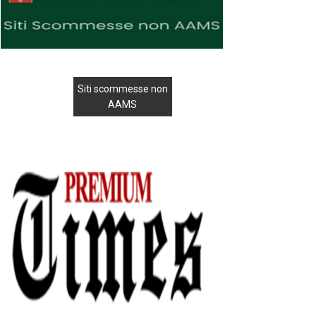
Siti scommesse non
AAMS