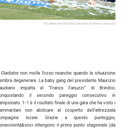
Gli ultras del Brindisi presenti al Franco Fanuzzi
l Gladiator non molla l’osso neanche quando la situazione
embra degenerare. La baby gang del presidente Maurizio
audiano impatta al “Franco Fanuzzi” di Brindisi,
onquistando il secondo pareggio consecutivo in
ampionato. 1-1 è il risultato finale di una gara che ha visto i
ammaritani non abdicare al cospetto dell’attrezzata
ompagine locale. Grazie a questo punteggio,
onavolontà&soci ottengono il primo punto stagionale (da