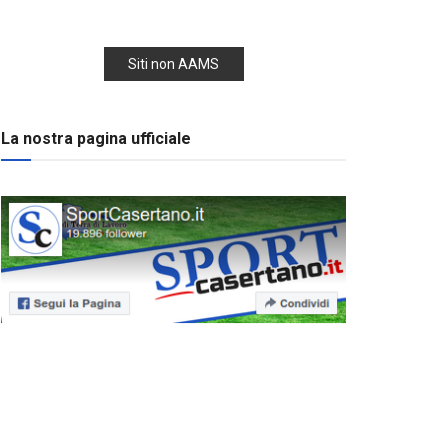
Siti non AAMS
La nostra pagina ufficiale