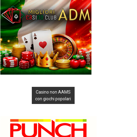
Casino non AAMS
con giochi popolari