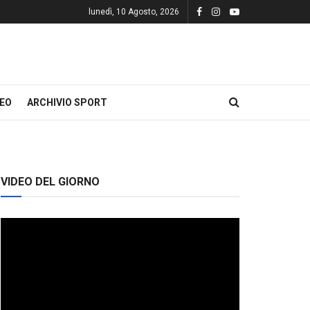
lunedì, 10 Agosto, 2026
DEO
ARCHIVIO SPORT
VIDEO DEL GIORNO
Video
Player