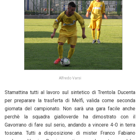
Alfredo Varsi
Stamattina tutti al lavoro sul sintetico di Trentola Ducenta
per preparare la trasferta di Melfi, valida come seconda
giornata del campionato. Non sarà una gara facile anche
perchè la squadra gialloverde ha dimostrato con il
Gavorrano di fare sul serio, andando a vincere 4-0 in terra
toscana. Tutti a disposizione di mister Franco Fabiano