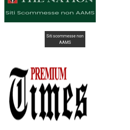
Siti scommesse non
AAMS