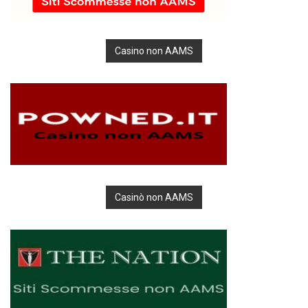
Casino non AAMS
Casinò non AAMS