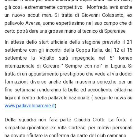
già cosi, estremamente competitivo. Monfreda avrà anche
un nuovo scout man. Si tratta di Giovanni Colasanto, ex
pallavolo Aversa, uomo espertissimo nel suo campo che di
certo potrà dare una grossa mano al tecnico di Sparanise.
In attesa dello start ufficiale della stagione previsto il 21
settembre con gli incontri della Coppa Italia, dal 12 al 15
settembre la Volalto sarà impegnata nel 5° torneo
internazionale di Carcare “ Sempre con noi” in Liguria. Si
tratta di un appuntamento prestigioso che vede al via dodici
formazioni, diverse anche della massima serie,che per un
fine settimana renderanno la bella ed accogliente cittadina
ligure il centro della pallavolo nazionale. ( seguii le news su
www.pallavolocarcare.it
)
Della squadra non farà parte Claudia Crotti. La forte e
simpatica giocatrice ex Villa Cortese, per motivi personali
ha dovuto rifiutare la conferma da parte del club campano.