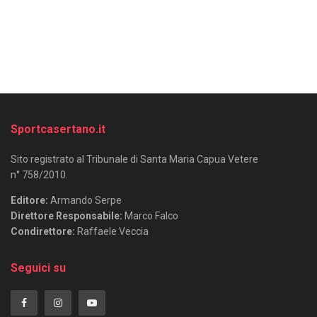
Sportcasertano.it
Sito registrato al Tribunale di Santa Maria Capua Vetere
n° 758/2010.
Editore:
Armando Serpe
Direttore Responsabile:
Marco Falco
Condirettore:
Raffaele Veccia
Seguici su