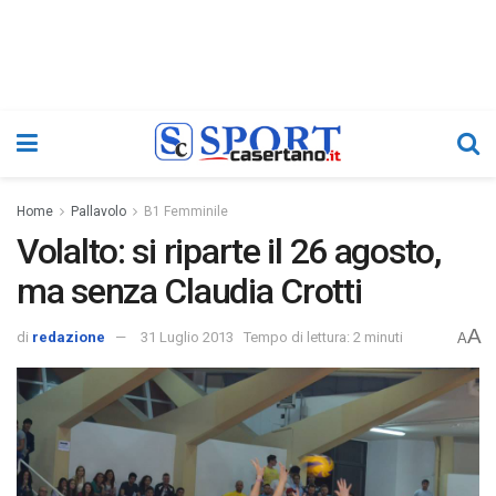
Home
Pallavolo
B1 Femminile
Volalto: si riparte il 26 agosto,
ma senza Claudia Crotti
A
di
redazione
31 Luglio 2013
Tempo di lettura: 2 minuti
A