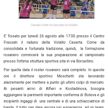
Claudia Crotti ha lasciato la Volalto
E’ fissato per lunedì 26 agosto alle 17:00 presso il Centro
Frassati il raduno della Volalto Caserta. Come da
consolidata e fortunata tradizione, quindi, la formazione
rosanero comincerà la sua preparazione al campionato
presso l’ottima struttura sportiva sita in via Borsellino.
Per quella data il roster rosanero sarà completo. In queste
ore il direttore sportivo Moschetti sta lavorando
alacremente per mettere a punto gli ultimi colpi di mercato.
Ai pesanti arrivi di Alfieri e Kostadinova, bisogna
aggiungere la parimenti importante conferma di Boteva e gli
incipienti ingaggi di una centrale e di una schiacciatrice di
banda. Il tutto per dare ancora più esperienza ad un team,