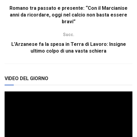
Romano tra passato e presente: “Con il Marcianise
anni da ricordare, oggi nel calcio non basta essere
bravi”
Succ.
L’Arzanese fa la spesa in Terra di Lavoro: Insigne
ultimo colpo di una vasta schiera
VIDEO DEL GIORNO
Video
Player