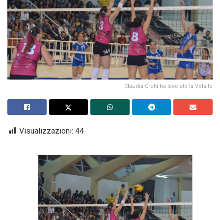
Claudia Crotti ha lasciato la Volalto
Visualizzazioni:
44