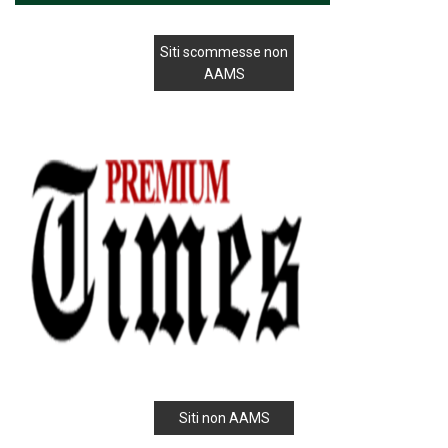
Siti scommesse non
AAMS
Siti non AAMS