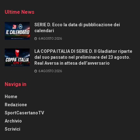
Ultime News
SERIE D. Ecco la data di pubblicazione dei
calendari
6 AGOSTO 2026
LA COPPA ITALIA DI SERIE D. Il Gladiator riparte
dal suo passato nel preliminare del 23 agosto.
Real Aversa in attesa dell’avversario
6 AGOSTO 2026
Naviga in
Home
Redazione
SportCasertanoTV
Archivio
Scrivici