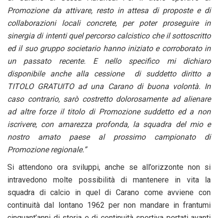
Promozione da attivare, resto in attesa di proposte e di
collaborazioni locali concrete, per poter proseguire in
sinergia di intenti quel percorso calcistico che il sottoscritto
ed il suo gruppo societario hanno iniziato e corroborato in
un passato recente. E nello specifico mi dichiaro
disponibile anche alla cessione di suddetto diritto a
TITOLO GRATUITO ad una Carano di buona volontà. In
caso contrario, sarò costretto dolorosamente ad alienare
ad altre forze il titolo di Promozione suddetto ed a non
iscrivere, con amarezza profonda, la squadra del mio e
nostro amato paese al prossimo campionato di
Promozione regionale.”
Si attendono ora sviluppi, anche se all’orizzonte non si
intravedono molte possibilità di mantenere in vita la
squadra di calcio in quel di Carano come avviene con
continuità dal lontano 1962 per non mandare in frantumi
cinquant’anni di storia e di continuità sportiva portati avanti