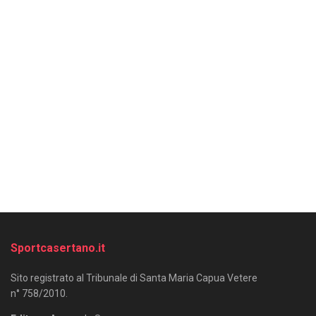
Sportcasertano.it
Sito registrato al Tribunale di Santa Maria Capua Vetere
n° 758/2010.