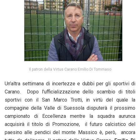
Il patron della Virtus Carano Emilio Di Tommaso
Un’altra settimana di incertezze e dubbi per gli sportivi di
Carano. Dopo l’ufficializzazione dello scambio di titoli
sportivi con il San Marco Trotti, in virtù del quale la
compagine della Valle di Suessola disputerà il prossimo
campionato di Eccellenza mentre la squadra aurunca
acquisirà il titolo di Promozione, il futuro calcistico del
paesino alle pendici del monte Massico è, però, ancora