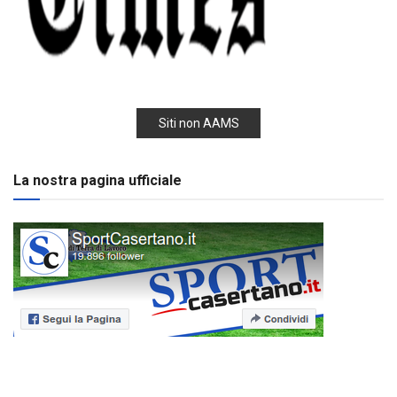
Siti non AAMS
La nostra pagina ufficiale