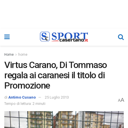
Home
home
Virtus Carano, Di Tommaso
regala ai caranesi il titolo di
Promozione
di
Antimo Cusano
25 Luglio 2013
A
A
Tempo di lettura: 2 minuti