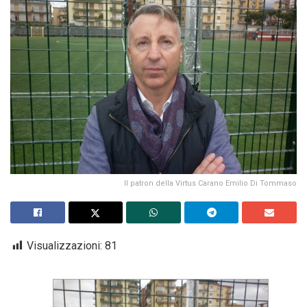
Il patron della Virtus Carano Emilio Di Tommaso
Visualizzazioni:
81