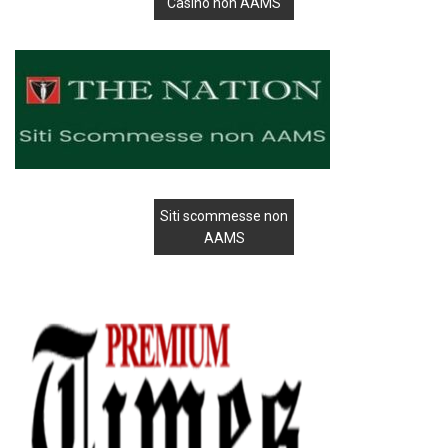
Casinò non AAMS
Siti scommesse non
AAMS