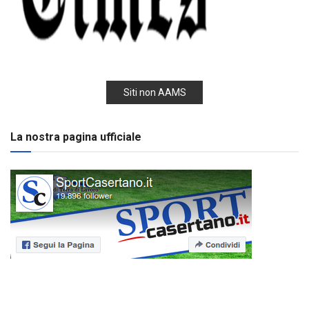
Siti non AAMS
La nostra pagina ufficiale