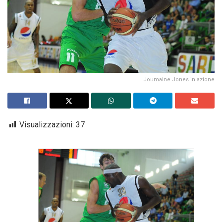
Joumaine Jones in azione
Visualizzazioni:
37