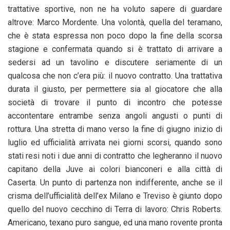
trattative sportive, non ne ha voluto sapere di guardare
altrove: Marco Mordente. Una volontà, quella del teramano,
che è stata espressa non poco dopo la fine della scorsa
stagione e confermata quando si è trattato di arrivare a
sedersi ad un tavolino e discutere seriamente di un
qualcosa che non c’era più: il nuovo contratto. Una trattativa
durata il giusto, per permettere sia al giocatore che alla
società di trovare il punto di incontro che potesse
accontentare entrambe senza angoli angusti o punti di
rottura. Una stretta di mano verso la fine di giugno inizio di
luglio ed ufficialità arrivata nei giorni scorsi, quando sono
stati resi noti i due anni di contratto che legheranno il nuovo
capitano della Juve ai colori bianconeri e alla città di
Caserta. Un punto di partenza non indifferente, anche se il
crisma dell’ufficialità dell’ex Milano e Treviso è giunto dopo
quello del nuovo cecchino di Terra di lavoro: Chris Roberts.
Americano, texano puro sangue, ed una mano rovente pronta