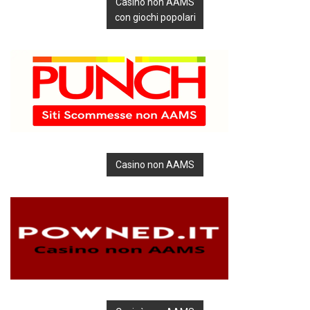
Casino non AAMS
con giochi popolari
Casino non AAMS