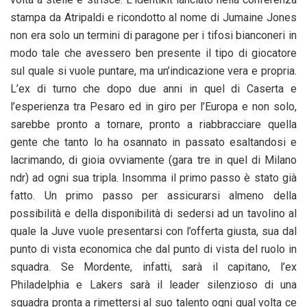
stampa da Atripaldi e ricondotto al nome di Jumaine Jones
non era solo un termini di paragone per i tifosi bianconeri in
modo tale che avessero ben presente il tipo di giocatore
sul quale si vuole puntare, ma un’indicazione vera e propria.
L’ex di turno che dopo due anni in quel di Caserta e
l’esperienza tra Pesaro ed in giro per l’Europa e non solo,
sarebbe pronto a tornare, pronto a riabbracciare quella
gente che tanto lo ha osannato in passato esaltandosi e
lacrimando, di gioia ovviamente (gara tre in quel di Milano
ndr) ad ogni sua tripla. Insomma il primo passo è stato già
fatto. Un primo passo per assicurarsi almeno della
possibilità e della disponibilità di sedersi ad un tavolino al
quale la Juve vuole presentarsi con l’offerta giusta, sua dal
punto di vista economica che dal punto di vista del ruolo in
squadra. Se Mordente, infatti, sarà il capitano, l’ex
Philadelphia e Lakers sarà il leader silenzioso di una
squadra pronta a rimettersi al suo talento ogni qual volta ce