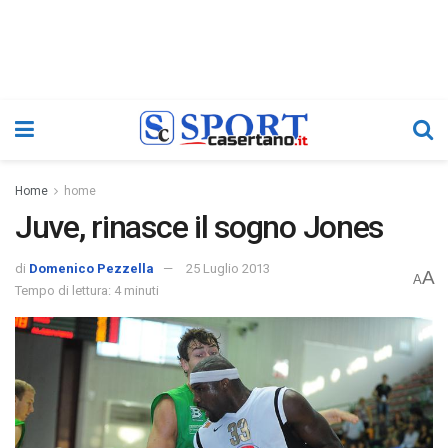
Home
home
Juve, rinasce il sogno Jones
di
Domenico Pezzella
25 Luglio 2013
A
A
Tempo di lettura: 4 minuti