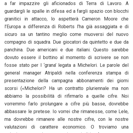
a far impazzire gli aficionados di Terra di Lavoro. A
guardargli le spalle in difesa ed a fargli spazio con blocchi
granitici in attacco, lo aspetterà Cameron Moore che
l’Europa a differenza di Roberts l’ha già assaggiata e di
sicuro sa un tantino meglio come muoversi del nuovo
compagno di squadra. Due giocatori da quintetto e due da
panchina. Due americani e due italiani. Questo sarebbe
dovuto essere il bottino al momento di scrivere se non
fosse stato per l ‘grana’ legata a Michelori. Le parole del
general manager Atripaldi nella conferenza stampa di
presentazione della campagna abbonamenti dei giorni
scorsi («Michelori? Ha un contratto pluriennale ma non
abbiamo la possibilità di rifirmarlo a quelle cifre. Noi
vorremmo farlo prolungare a cifre più basse, dovrebbe
abbassare le pretese. Io vorrei che rimanesse, come Lele,
ma dovrebbe rimanere alle nostre cifre, con le nostre
valutazioni di carattere economico. O troviamo una