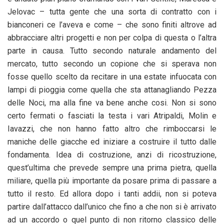
Jelovac – tutta gente che una sorta di contratto con i
bianconeri ce l’aveva e come – che sono finiti altrove ad
abbracciare altri progetti e non per colpa di questa o l’altra
parte in causa. Tutto secondo naturale andamento del
mercato, tutto secondo un copione che si sperava non
fosse quello scelto da recitare in una estate infuocata con
lampi di pioggia come quella che sta attanagliando Pezza
delle Noci, ma alla fine va bene anche cosi. Non si sono
certo fermati o fasciati la testa i vari Atripaldi, Molin e
Iavazzi, che non hanno fatto altro che rimboccarsi le
maniche delle giacche ed iniziare a costruire il tutto dalle
fondamenta. Idea di costruzione, anzi di ricostruzione,
quest’ultima che prevede sempre una prima pietra, quella
miliare, quella più importante da posare prima di passare a
tutto il resto. Ed allora dopo i tanti addii, non si poteva
partire dall’attacco dall’unico che fino a che non si è arrivato
ad un accordo o quel punto di non ritorno classico delle