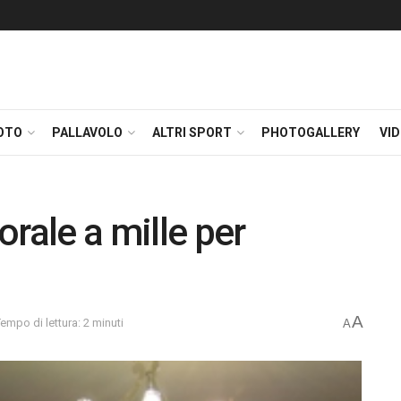
OTO
PALLAVOLO
ALTRI SPORT
PHOTOGALLERY
VI
rale a mille per
A
empo di lettura: 2 minuti
A