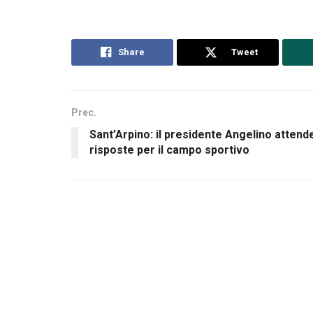
Share
Tweet
Prec.
Sant’Arpino: il presidente Angelino attend
risposte per il campo sportivo