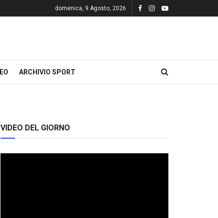
domenica, 9 Agosto, 2026
DEO
ARCHIVIO SPORT
VIDEO DEL GIORNO
Video
Player