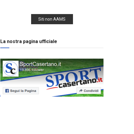
Siti non AAMS
La nostra pagina ufficiale