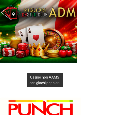
Casino non AAMS
con giochi popolari