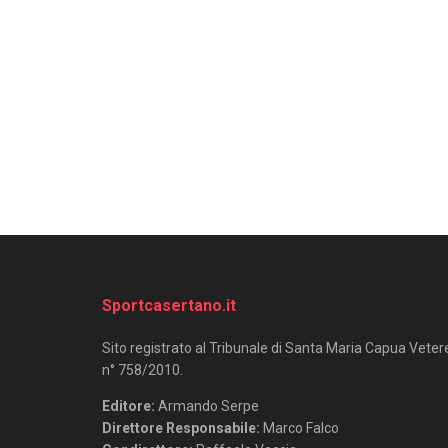
Sportcasertano.it
Sito registrato al Tribunale di Santa Maria Capua Veter
n° 758/2010.
Editore:
Armando Serpe
Direttore Responsabile:
Marco Falco