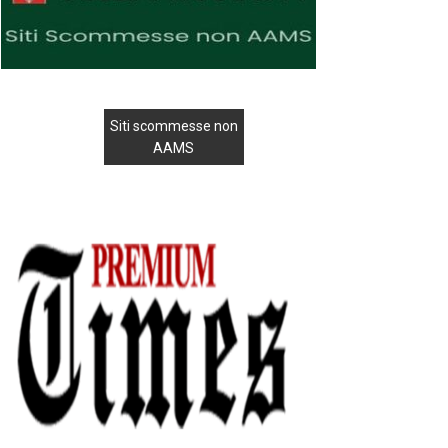
Siti scommesse non
AAMS