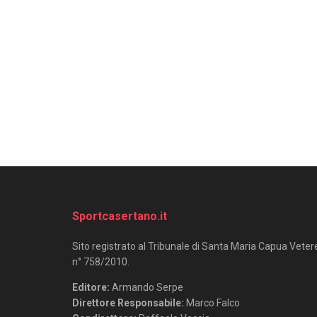
Sportcasertano.it
Sito registrato al Tribunale di Santa Maria Capua Veter
n° 758/2010.
Editore:
Armando Serpe
Direttore Responsabile:
Marco Falco