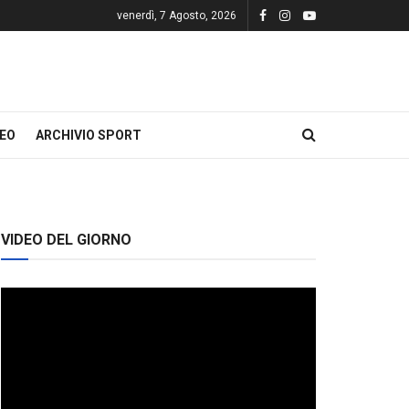
venerdì, 7 Agosto, 2026
DEO
ARCHIVIO SPORT
VIDEO DEL GIORNO
Video
Player