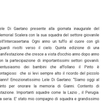
ele Di Gaetano presente alla giornata inaugurale del
emorial Scalera con la sua squadra del settore giovanile
ell’Intercasertana. Ogni anno un tuffo al cuore con gli
guardi rivolti verso il cielo. Quinta edizione di una
anifestazione che cresce a vista d’occhio anno dopo anno
on la partecipazione di importantissimi settori giovanili.
’entusiasmo dei bambini che affollano il Pinto è
ontagioso: che si levi sempre alto il ricordo del piccolo
ianni! Emozionatissimo Lele Di Gaetano: “Siamo oggi al
into per onorare la memoria di Gianni. Contento di
tazione. Importanti squadre come la Lazio , il Perugia.
 seria. E’ stato mio compagno di squadra e grandissimo