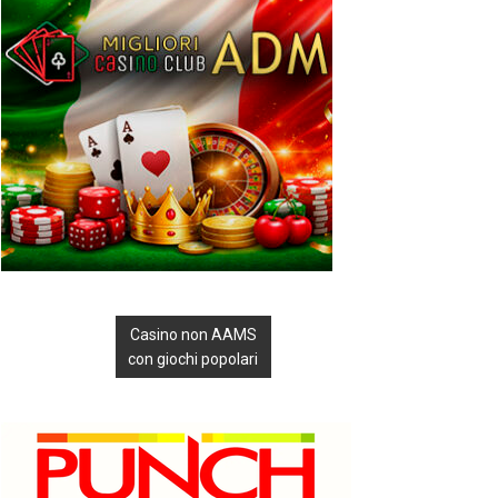
Casino non AAMS
con giochi popolari