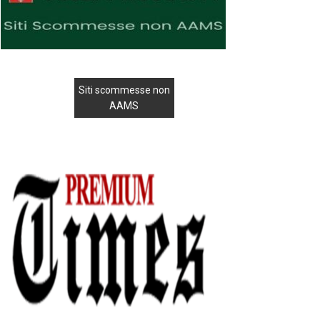
Siti scommesse non
AAMS