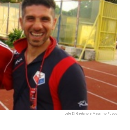
Lele Di Gaetano e Massimo Fusco