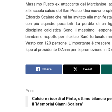
Massimo Fusco ex attaccante del Marcianise app
alla scuola calcio del San Prisco. Una nuova e spl
Edoardo Scalera che mi ha invitato alla manifest
con più squadre possibili. La perdita di un fi
disciplina calcistica .Sono il massimo esponen
bambini e rispetto per il calcio. Sarò fortunato 
Vasto con 120 persone. L’importante è crescere i
lupo al presidente D’Anna per la promozione in D 
Share
Tweet
Prec.
Calcio e ricordi al Pinto, ottimo bilancio pe
il ‘Memorial Gianni Scalera’