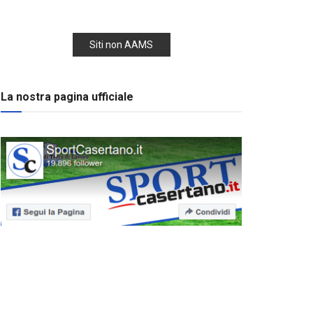
Siti non AAMS
La nostra pagina ufficiale