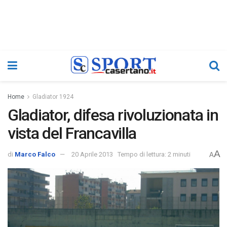
Home
Gladiator 1924
Gladiator, difesa rivoluzionata in
vista del Francavilla
A
di
Marco Falco
20 Aprile 2013
Tempo di lettura: 2 minuti
A