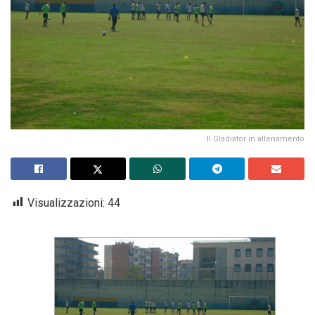
Il Gladiator in allenamento
Visualizzazioni:
44