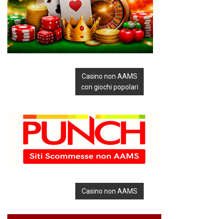
Casino non AAMS
con giochi popolari
Casino non AAMS