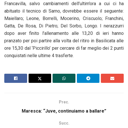
Francavilla, salvo cambiamenti dell’ultim’ora a cui ci ha
abituato il tecnico di Sarno, dovrebbe essere il seguente:
Maiellaro; Leone, Borrelli, Mocerino, Criscuolo; Franchini,
Gatta, De Rosa, Di Pietro; Del Sorbo, Longo. I nerazzurri
dopo aver finito l’allenamento alle 13,20 di ieri hanno
pranzato per poi partire alla volta del ritiro in Basilicata alle
ore 15,30 dal ‘Piccirillo’ per cercare di far meglio dei 2 punti
conquistati nelle ultime 4 trasferte.
Prec.
Maresca: “Juve, continuiamo a ballare”
Succ.