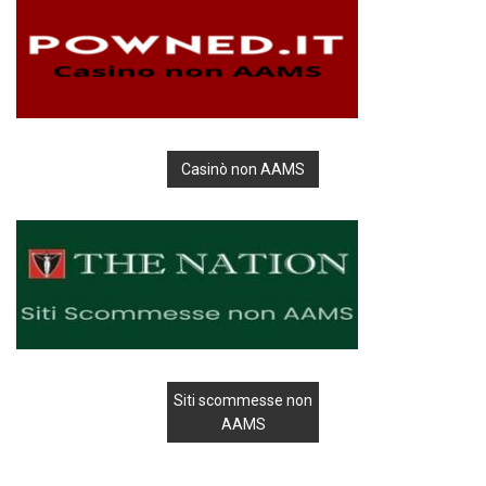
Casinò non AAMS
Siti scommesse non
AAMS