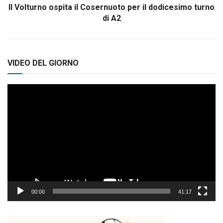
Il Volturno ospita il Cosernuoto per il dodicesimo turno
di A2
VIDEO DEL GIORNO
Video
Player
00:00
41:17