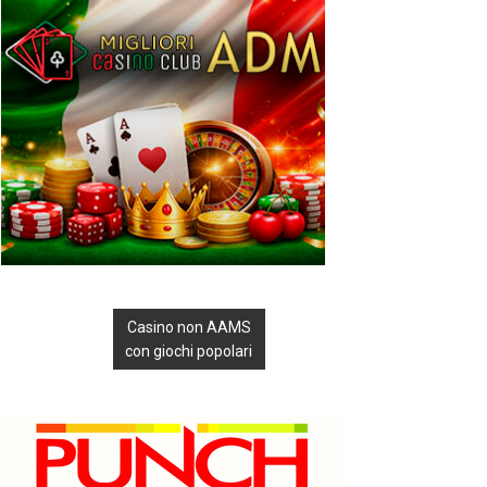
Casino non AAMS
con giochi popolari