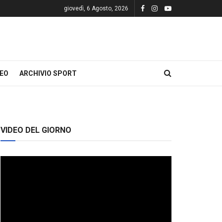
giovedì, 6 Agosto, 2026
DEO
ARCHIVIO SPORT
VIDEO DEL GIORNO
Video
Player