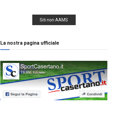
Siti non AAMS
La nostra pagina ufficiale