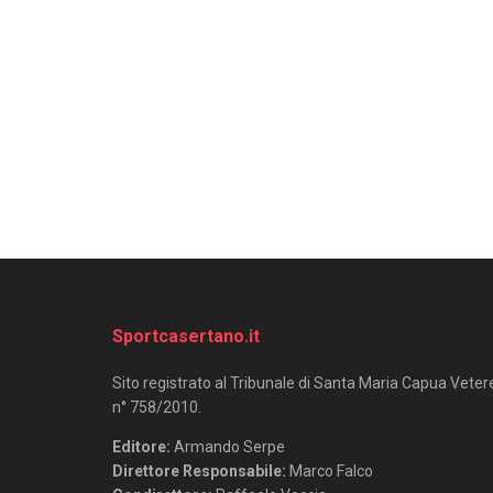
Sportcasertano.it
Sito registrato al Tribunale di Santa Maria Capua Veter
n° 758/2010.
Editore:
Armando Serpe
Direttore Responsabile:
Marco Falco