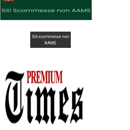
Siti scommesse non
AAMS