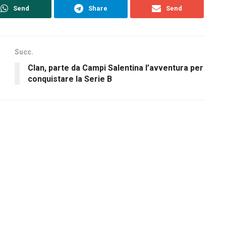
Send
Share
Send
Succ.
Clan, parte da Campi Salentina l’avventura per
conquistare la Serie B