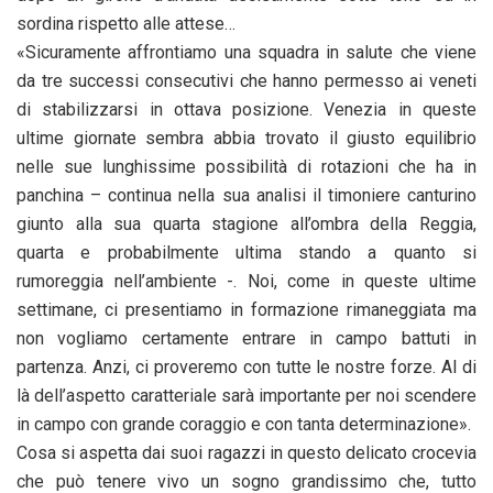
sordina rispetto alle attese…
«Sicuramente affrontiamo una squadra in salute che viene
da tre successi consecutivi che hanno permesso ai veneti
di stabilizzarsi in ottava posizione. Venezia in queste
ultime giornate sembra abbia trovato il giusto equilibrio
nelle sue lunghissime possibilità di rotazioni che ha in
panchina – continua nella sua analisi il timoniere canturino
giunto alla sua quarta stagione all’ombra della Reggia,
quarta e probabilmente ultima stando a quanto si
rumoreggia nell’ambiente -. Noi, come in queste ultime
settimane, ci presentiamo in formazione rimaneggiata ma
non vogliamo certamente entrare in campo battuti in
partenza. Anzi, ci proveremo con tutte le nostre forze. Al di
là dell’aspetto caratteriale sarà importante per noi scendere
in campo con grande coraggio e con tanta determinazione».
Cosa si aspetta dai suoi ragazzi in questo delicato crocevia
che può tenere vivo un sogno grandissimo che, tutto