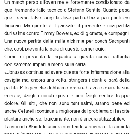
Un match perso all’overtime e fortemente condizionato da
quel tremendo fallo tecnico a Stefano Gentile. Quanto pesa
quel passo falso: oggi la Juve partirebbe a pari punti coi
lagunari. Ma questo è il passato, il presente è una partita
durissima contro Timmy Bowers, ex di giornata, e compagni.
Una nuova partita dalle mille alchimie per coach Sacripanti
che, così, presenta la gara di questo pomeriggio.
Come si presenta la squadra a questa nuova battaglia
decisamente impari, almeno sulla carta…
«Jonusas continua ad avere questa forte infiammazione alla
caviglia ma, ancora una volta, stringerà i denti e sarà della
partita. E’ logico che dobbiamo essere bravi a dosare le sue
energie, dargli i minuti giusti e non fargli sentire troppo
dolore. Gli altri, che non sono tantissimi, stanno bene ed
anche Cefarelli continua a migliorare dal problema di fascite
plantare anche se, logicamente, non è ancora utilizzabile».
La vicenda Akindele ancora non tende a scemare: la società