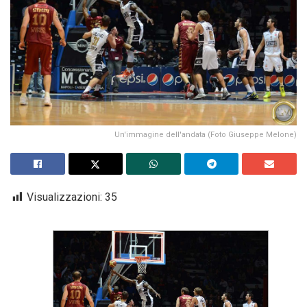
Un'immagine dell'andata (Foto Giuseppe Melone)
Visualizzazioni:
35