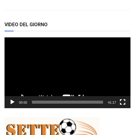
VIDEO DEL GIORNO
Video
Player
00:00
41:17