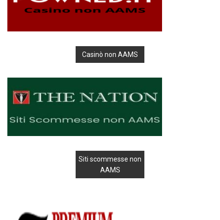
Casinò non AAMS
Siti scommesse non
AAMS