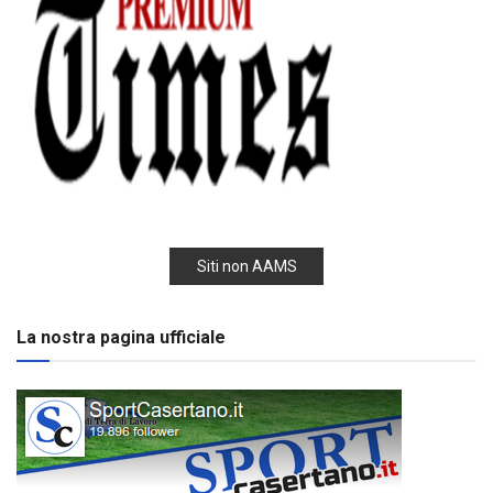
Siti non AAMS
La nostra pagina ufficiale