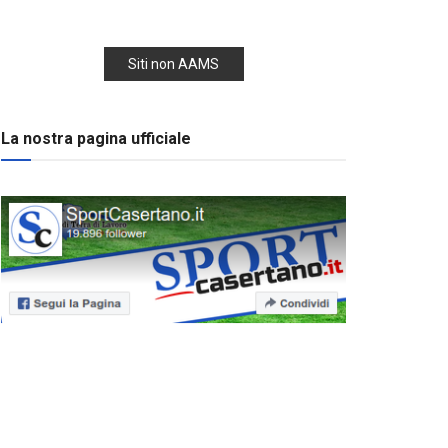
Siti non AAMS
La nostra pagina ufficiale