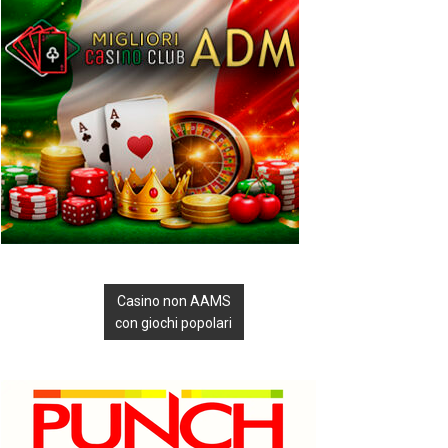
Casino non AAMS
con giochi popolari