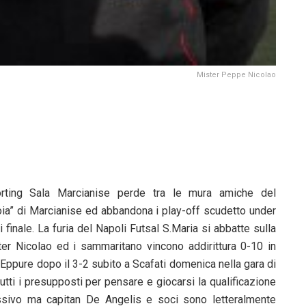
Mister Peppe Nicolao
orting Sala Marcianise perde tra le mura amiche del
ia” di Marcianise ed abbandona i play-off scudetto under
 finale. La furia del Napoli Futsal S.Maria si abbatte sulla
er Nicolao ed i sammaritano vincono addirittura 0-10 in
 Eppure dopo il 3-2 subito a Scafati domenica nella gara di
utti i presupposti per pensare e giocarsi la qualificazione
ssivo ma capitan De Angelis e soci sono letteralmente