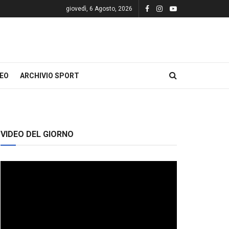
giovedì, 6 Agosto, 2026
DEO
ARCHIVIO SPORT
VIDEO DEL GIORNO
Video
Player