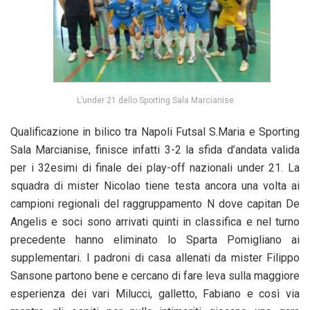
L’under 21 dello Sporting Sala Marcianise
Qualificazione in bilico tra Napoli Futsal S.Maria e Sporting
Sala Marcianise, finisce infatti 3-2 la sfida d’andata valida
per i 32esimi di finale dei play-off nazionali under 21. La
squadra di mister Nicolao tiene testa ancora una volta ai
campioni regionali del raggruppamento N dove capitan De
Angelis e soci sono arrivati quinti in classifica e nel turno
precedente hanno eliminato lo Sparta Pomigliano ai
supplementari. I padroni di casa allenati da mister Filippo
Sansone partono bene e cercano di fare leva sulla maggiore
esperienza dei vari Milucci, galletto, Fabiano e così via