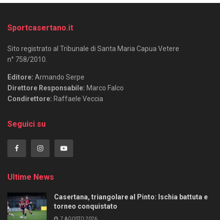
Sportcasertano.it
Sito registrato al Tribunale di Santa Maria Capua Vetere
n° 758/2010.
Editore:
Armando Serpe
Direttore Responsabile:
Marco Falco
Condirettore:
Raffaele Veccia
Seguici su
Ultime News
Casertana, triangolare al Pinto: Ischia battuta e
torneo conquistato
7 AGOSTO 2026