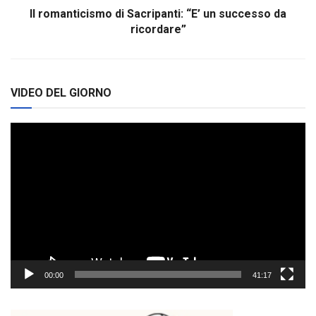
Il romanticismo di Sacripanti: “E’ un successo da
ricordare”
VIDEO DEL GIORNO
Video
Player
00:00
41:17