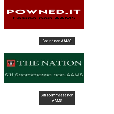
Casinò non AAMS
Siti scommesse non
AAMS