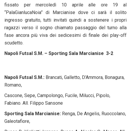
fissato per mercoledì 10 aprile alle ore 19 al
“PalaGianlucaNoia” di Marcianise dove ci sarà il solito
ingresso gratuito, tutti invitati quindi a sostenere i propri
ragazzi verso il sogno chiamato passaggio del turno alla
fase ancora più viva dei sedicesimi di finale dei play-off
scudetto.
Napoli Futsal S.M. – Sporting Sala Marcianise 3-2
Napoli Futsal S.M.:
Brancati, Galletto, D’Ammora, Bonagura,
Romano,
Cascone, Sepe, Campolongo, Fucile, Milucci, Pipolo,
Fabiano. All. Filippo Sansone
Sporting Sala Marcianise:
Renga, De Angelis, Ruoccolano,
Galeotafiore,