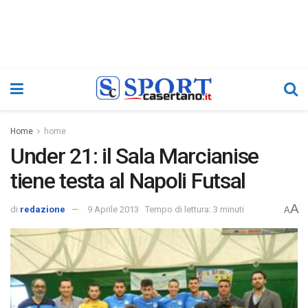
Home
home
Under 21: il Sala Marcianise
tiene testa al Napoli Futsal
A
di
redazione
9 Aprile 2013
Tempo di lettura: 3 minuti
A