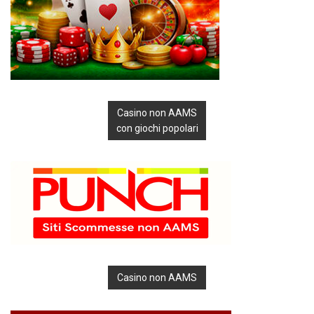
Casino non AAMS
con giochi popolari
Casino non AAMS