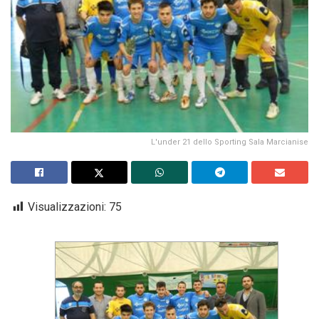
L'under 21 dello Sporting Sala Marcianise
Visualizzazioni:
75