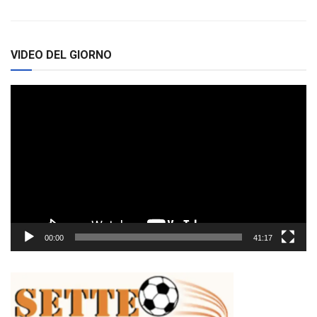
VIDEO DEL GIORNO
Video
Player
00:00
41:17