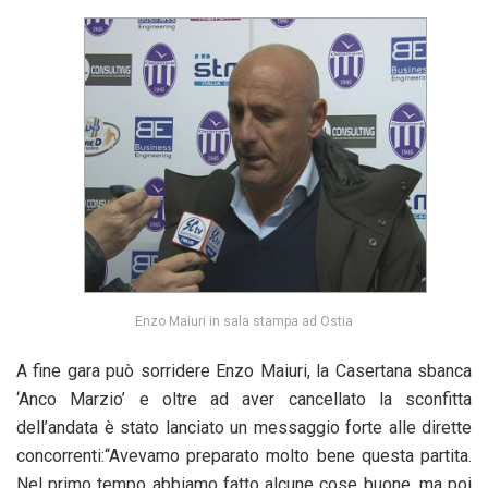
Enzo Maiuri in sala stampa ad Ostia
A fine gara può sorridere Enzo Maiuri, la Casertana sbanca
‘Anco Marzio’ e oltre ad aver cancellato la sconfitta
dell’andata è stato lanciato un messaggio forte alle dirette
concorrenti:“Avevamo preparato molto bene questa partita.
Nel primo tempo abbiamo fatto alcune cose buone, ma poi