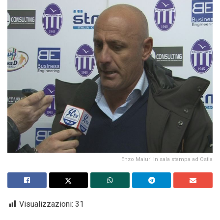
Enzo Maiuri in sala stampa ad Ostia
Visualizzazioni:
31