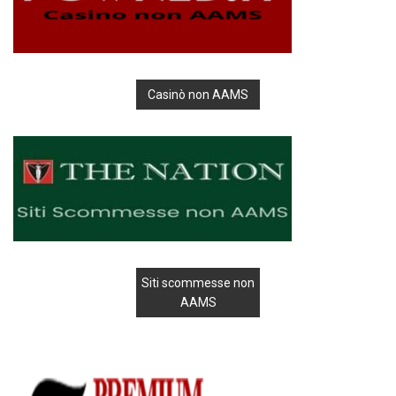
Casinò non AAMS
Siti scommesse non
AAMS