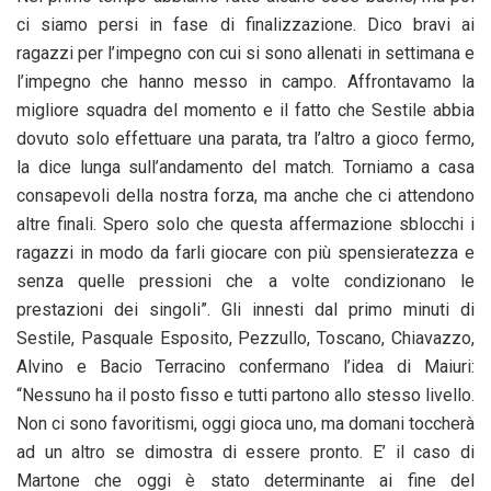
ci siamo persi in fase di finalizzazione. Dico bravi ai
ragazzi per l’impegno con cui si sono allenati in settimana e
l’impegno che hanno messo in campo. Affrontavamo la
migliore squadra del momento e il fatto che Sestile abbia
dovuto solo effettuare una parata, tra l’altro a gioco fermo,
la dice lunga sull’andamento del match. Torniamo a casa
consapevoli della nostra forza, ma anche che ci attendono
altre finali. Spero solo che questa affermazione sblocchi i
ragazzi in modo da farli giocare con più spensieratezza e
senza quelle pressioni che a volte condizionano le
prestazioni dei singoli”. Gli innesti dal primo minuti di
Sestile, Pasquale Esposito, Pezzullo, Toscano, Chiavazzo,
Alvino e Bacio Terracino confermano l’idea di Maiuri:
“Nessuno ha il posto fisso e tutti partono allo stesso livello.
Non ci sono favoritismi, oggi gioca uno, ma domani toccherà
ad un altro se dimostra di essere pronto. E’ il caso di
Martone che oggi è stato determinante ai fine del