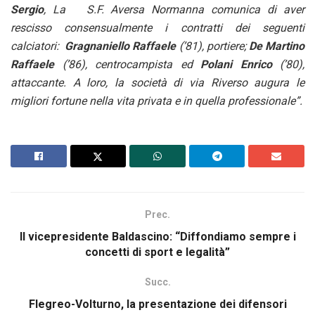
Sergio
, La S.F. Aversa Normanna comunica di aver
rescisso consensualmente i contratti dei seguenti
calciatori:
Gragnaniello Raffaele
(’81), portiere;
De Martino
Raffaele
(’86), centrocampista ed
Polani Enrico
(’80),
attaccante. A loro, la società di via Riverso augura le
migliori fortune nella vita privata e in quella professionale”.
Prec.
Il vicepresidente Baldascino: “Diffondiamo sempre i
concetti di sport e legalità”
Succ.
Flegreo-Volturno, la presentazione dei difensori