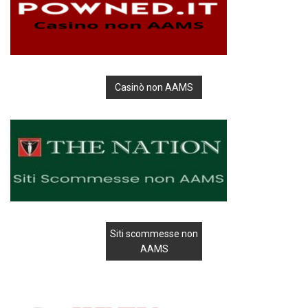
Casinò non AAMS
Siti scommesse non
AAMS