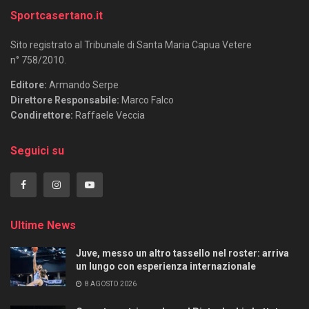
Sportcasertano.it
Sito registrato al Tribunale di Santa Maria Capua Vetere
n° 758/2010.
Editore:
Armando Serpe
Direttore Responsabile:
Marco Falco
Condirettore:
Raffaele Veccia
Seguici su
Ultime News
Juve, messo un altro tassello nel roster: arriva
un lungo con esperienza internazionale
8 AGOSTO 2026