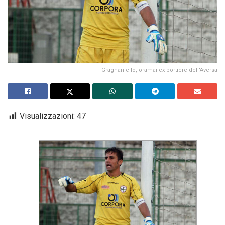
Gragnaniello, oramai ex portiere dell'Aversa
Visualizzazioni:
47