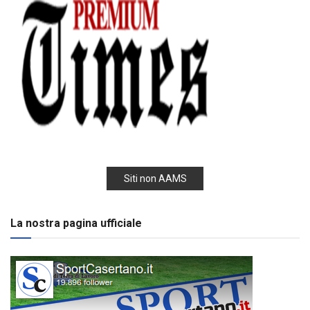
Siti non AAMS
La nostra pagina ufficiale