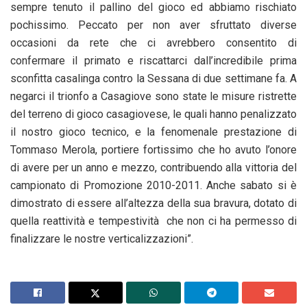
sempre tenuto il pallino del gioco ed abbiamo rischiato
pochissimo. Peccato per non aver sfruttato diverse
occasioni da rete che ci avrebbero consentito di
confermare il primato e riscattarci dall’incredibile prima
sconfitta casalinga contro la Sessana di due settimane fa. A
negarci il trionfo a Casagiove sono state le misure ristrette
del terreno di gioco casagiovese, le quali hanno penalizzato
il nostro gioco tecnico, e la fenomenale prestazione di
Tommaso Merola, portiere fortissimo che ho avuto l’onore
di avere per un anno e mezzo, contribuendo alla vittoria del
campionato di Promozione 2010-2011. Anche sabato si è
dimostrato di essere all’altezza della sua bravura, dotato di
quella reattività e tempestività che non ci ha permesso di
finalizzare le nostre verticalizzazioni”.