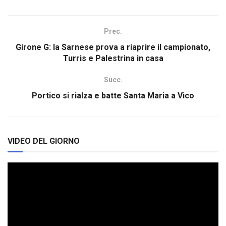
Prec.
Girone G: la Sarnese prova a riaprire il campionato,
Turris e Palestrina in casa
Succ.
Portico si rialza e batte Santa Maria a Vico
VIDEO DEL GIORNO
Video
Player