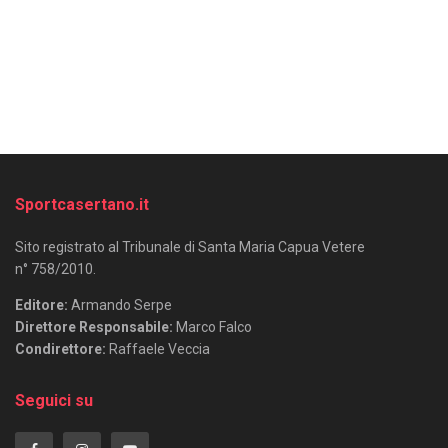
Sportcasertano.it
Sito registrato al Tribunale di Santa Maria Capua Vetere
n° 758/2010.
Editore:
Armando Serpe
Direttore Responsabile:
Marco Falco
Condirettore:
Raffaele Veccia
Seguici su