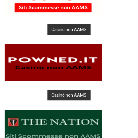
Casino non AAMS
Casinò non AAMS