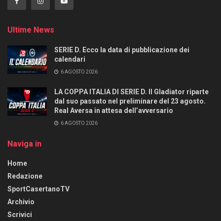
Ultime News
SERIE D. Ecco la data di pubblicazione dei
calendari
6 AGOSTO 2026
LA COPPA ITALIA DI SERIE D. Il Gladiator riparte
dal suo passato nel preliminare del 23 agosto.
Real Aversa in attesa dell’avversario
6 AGOSTO 2026
Naviga in
Home
Redazione
SportCasertanoTV
Archivio
Scrivici