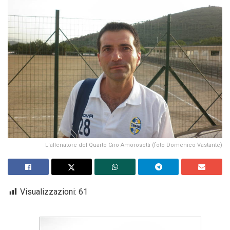
L'allenatore del Quarto Ciro Amorosetti (foto Domenico Vastante)
Visualizzazioni:
61