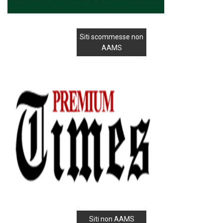
Siti scommesse non
AAMS
Siti non AAMS