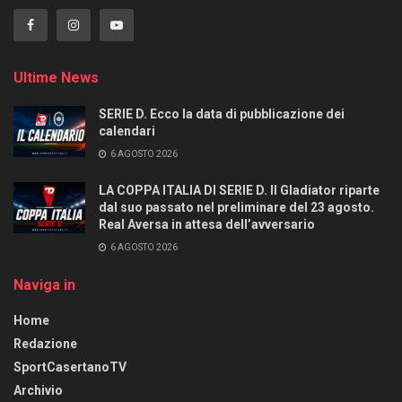
Ultime News
SERIE D. Ecco la data di pubblicazione dei
calendari
6 AGOSTO 2026
LA COPPA ITALIA DI SERIE D. Il Gladiator riparte
dal suo passato nel preliminare del 23 agosto.
Real Aversa in attesa dell’avversario
6 AGOSTO 2026
Naviga in
Home
Redazione
SportCasertanoTV
Archivio