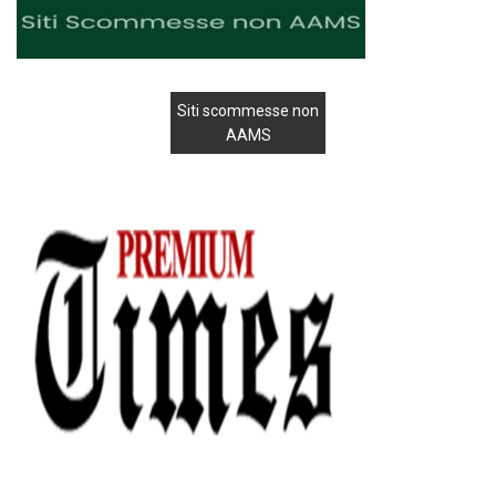
Siti scommesse non
AAMS