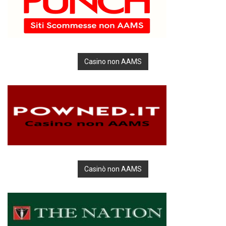
Casino non AAMS
Casinò non AAMS