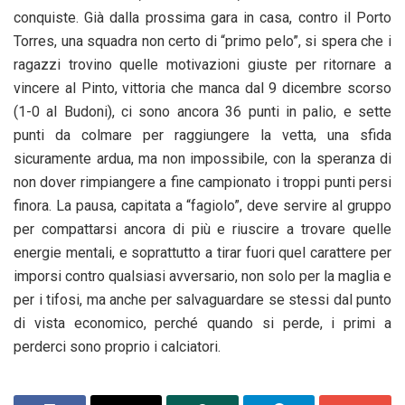
conquiste. Già dalla prossima gara in casa, contro il Porto
Torres, una squadra non certo di “primo pelo”, si spera che i
ragazzi trovino quelle motivazioni giuste per ritornare a
vincere al Pinto, vittoria che manca dal 9 dicembre scorso
(1-0 al Budoni), ci sono ancora 36 punti in palio, e sette
punti da colmare per raggiungere la vetta, una sfida
sicuramente ardua, ma non impossibile, con la speranza di
non dover rimpiangere a fine campionato i troppi punti persi
finora. La pausa, capitata a “fagiolo”, deve servire al gruppo
per compattarsi ancora di più e riuscire a trovare quelle
energie mentali, e soprattutto a tirar fuori quel carattere per
imporsi contro qualsiasi avversario, non solo per la maglia e
per i tifosi, ma anche per salvaguardare se stessi dal punto
di vista economico, perché quando si perde, i primi a
perderci sono proprio i calciatori.