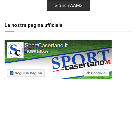
Siti non AAMS
La nostra pagina ufficiale