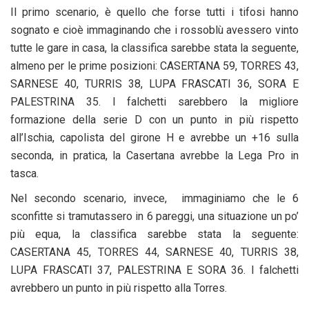
Il primo scenario, è quello che forse tutti i tifosi hanno
sognato e cioè immaginando che i rossoblù avessero vinto
tutte le gare in casa, la classifica sarebbe stata la seguente,
almeno per le prime posizioni: CASERTANA 59, TORRES 43,
SARNESE 40, TURRIS 38, LUPA FRASCATI 36, SORA E
PALESTRINA 35. I falchetti sarebbero la migliore
formazione della serie D con un punto in più rispetto
all’Ischia, capolista del girone H e avrebbe un +16 sulla
seconda, in pratica, la Casertana avrebbe la Lega Pro in
tasca.
Nel secondo scenario, invece, immaginiamo che le 6
sconfitte si tramutassero in 6 pareggi, una situazione un po’
più equa, la classifica sarebbe stata la seguente:
CASERTANA 45, TORRES 44, SARNESE 40, TURRIS 38,
LUPA FRASCATI 37, PALESTRINA E SORA 36. I falchetti
avrebbero un punto in più rispetto alla Torres.