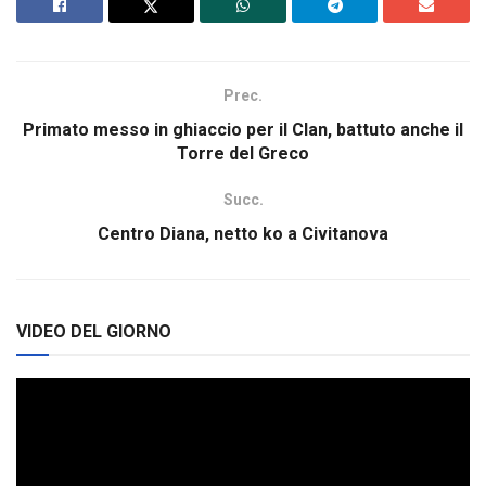
Prec.
Primato messo in ghiaccio per il Clan, battuto anche il
Torre del Greco
Succ.
Centro Diana, netto ko a Civitanova
VIDEO DEL GIORNO
Video
Player