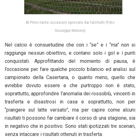
Al Pinto tante occasioni sprecate dai falchetti (Foto
Giuseppe Melone)
Nel calcio è consuetudine che con i “se” e i “ma” non si
raggiunge nessun obiettivo, e contano solo i gol e i punti
conquistati. Approfittando del momento di pausa, è
l’occasione per fare qualche piccolo bilancio ed analisi sul
campionato della Casertana, o quanto meno, quello che
avrebbe dovuto essere e che purtroppo non è stato,
soprattutto, approfondire l’anomalia dei rossoblù, vincenti in
trasferta e disastrosi in casa e soprattutto, non per
“piangere sul latte versato”, ma per capire come alcuni
risultati ti possono far cambiare il corso di una stagione, sia
in negativo che in positivo. Sono stati ipotizzati tre scenari,
senza intaccare i risultati ottenuti in trasferta.