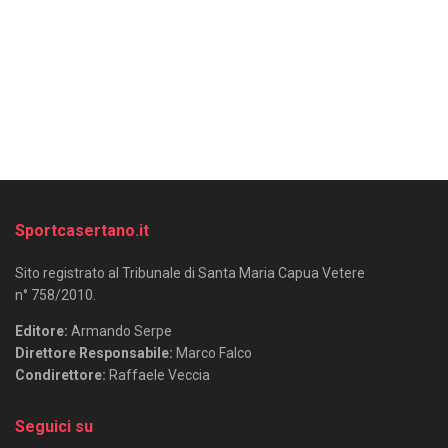
Sportcasertano.it
Sito registrato al Tribunale di Santa Maria Capua Vetere
n° 758/2010.
Editore:
Armando Serpe
Direttore Responsabile:
Marco Falco
Condirettore:
Raffaele Veccia
Seguici su