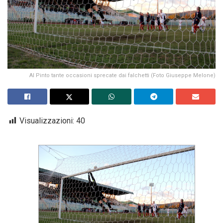
Al Pinto tante occasioni sprecate dai falchetti (Foto Giuseppe Melone)
Visualizzazioni:
40