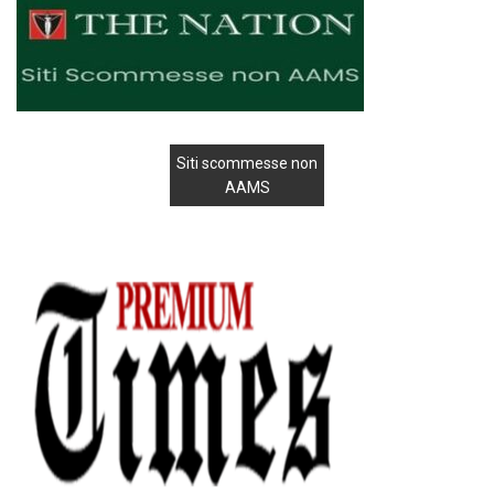
Siti scommesse non
AAMS