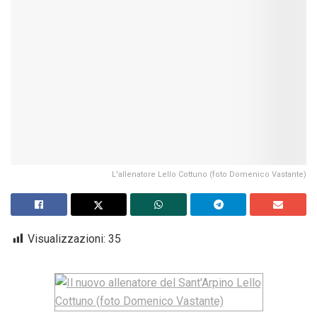
L'allenatore Lello Cottuno (foto Domenico Vastante)
Visualizzazioni:
35