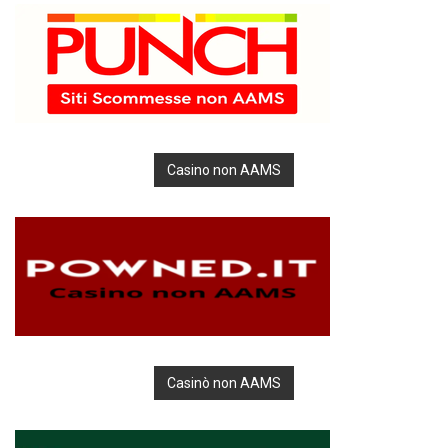
Casino non AAMS
Casinò non AAMS