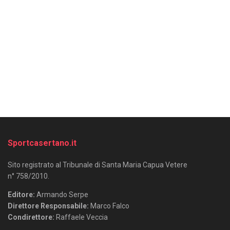
Sportcasertano.it
Sito registrato al Tribunale di Santa Maria Capua Vetere
n° 758/2010.
Editore:
Armando Serpe
Direttore Responsabile:
Marco Falco
Condirettore:
Raffaele Veccia