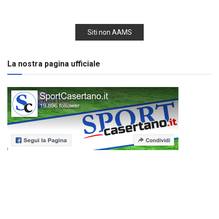
Siti non AAMS
La nostra pagina ufficiale