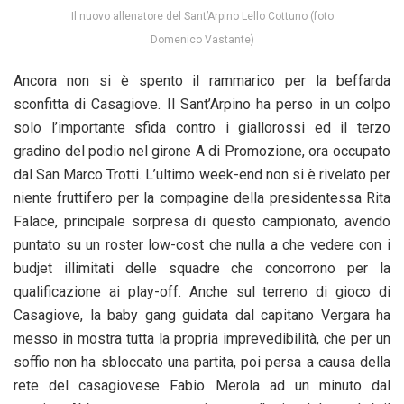
Il nuovo allenatore del Sant’Arpino Lello Cottuno (foto
Domenico Vastante)
Ancora non si è spento il rammarico per la beffarda
sconfitta di Casagiove. Il Sant’Arpino ha perso in un colpo
solo l’importante sfida contro i giallorossi ed il terzo
gradino del podio nel girone A di Promozione, ora occupato
dal San Marco Trotti. L’ultimo week-end non si è rivelato per
niente fruttifero per la compagine della presidentessa Rita
Falace, principale sorpresa di questo campionato, avendo
puntato su un roster low-cost che nulla a che vedere con i
budjet illimitati delle squadre che concorrono per la
qualificazione ai play-off. Anche sul terreno di gioco di
Casagiove, la baby gang guidata dal capitano Vergara ha
messo in mostra tutta la propria imprevedibilità, che per un
soffio non ha sbloccato una partita, poi persa a causa della
rete del casagiovese Fabio Merola ad un minuto dal