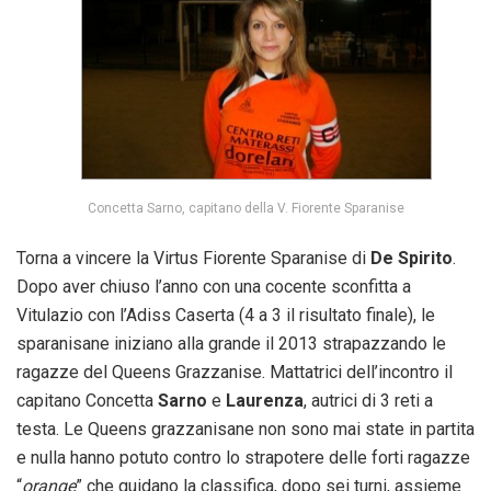
Concetta Sarno, capitano della V. Fiorente Sparanise
Torna a vincere la Virtus Fiorente Sparanise di
De Spirito
.
Dopo aver chiuso l’anno con una cocente sconfitta a
Vitulazio con l’Adiss Caserta (4 a 3 il risultato finale), le
sparanisane iniziano alla grande il 2013 strapazzando le
ragazze del Queens Grazzanise. Mattatrici dell’incontro il
capitano Concetta
Sarno
e
Laurenza
, autrici di 3 reti a
testa. Le Queens grazzanisane non sono mai state in partita
e nulla hanno potuto contro lo strapotere delle forti ragazze
“
orange
” che guidano la classifica, dopo sei turni, assieme