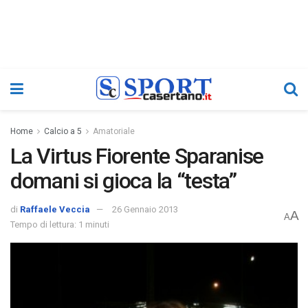
Home
Calcio a 5
Amatoriale
La Virtus Fiorente Sparanise
domani si gioca la “testa”
di
Raffaele Veccia
26 Gennaio 2013
A
A
Tempo di lettura: 1 minuti