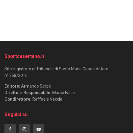
Sportcasertano.it
Sito registrato al Tribunale di Santa Maria Capua Vetere
n° 758/2010.
Editore:
Armando Serpe
Direttore Responsabile:
Marco Falco
Condirettore:
Raffaele Veccia
Seguici su