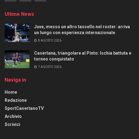
Ultime News
Juve, messo un altro tassello nel roster: arriva
un lungo con esperienza internazionale
8 AGOSTO 2026
Casertana, triangolare al Pinto: Ischia battuta e
torneo conquistato
7 AGOSTO 2026
Naviga in
Home
Redazione
SportCasertanoTV
Archivio
Scrivici