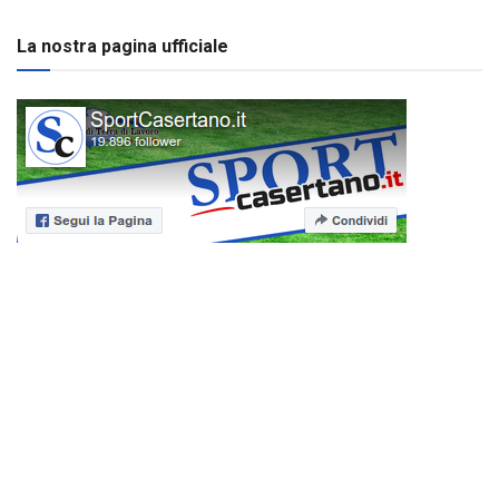
La nostra pagina ufficiale