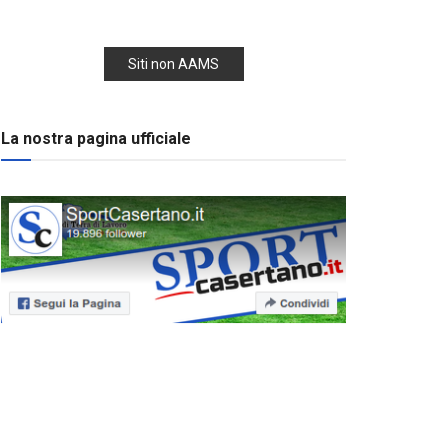
Siti non AAMS
La nostra pagina ufficiale