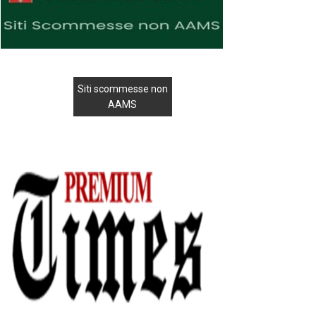
Siti scommesse non
AAMS