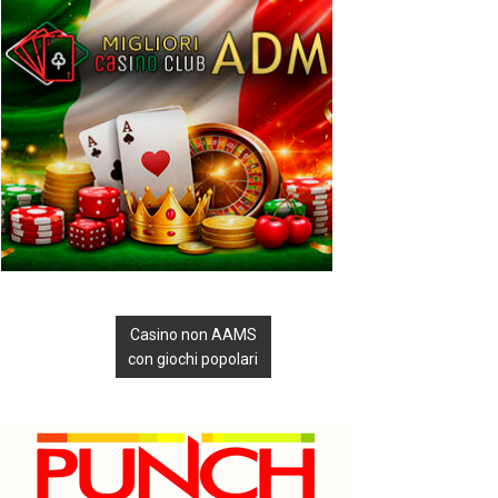
Casino non AAMS
con giochi popolari