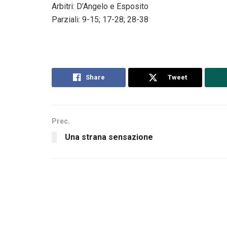
Arbitri: D’Angelo e Esposito
Parziali: 9-15; 17-28; 28-38
Share
Tweet
Prec.
Una strana sensazione