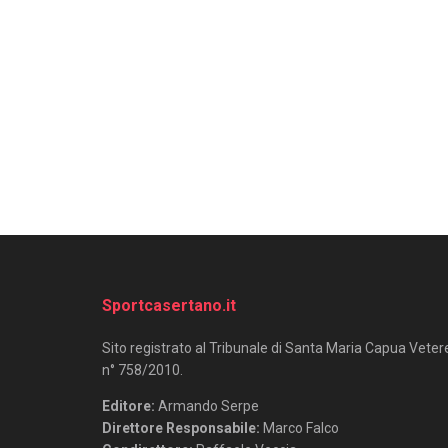
Sportcasertano.it
Sito registrato al Tribunale di Santa Maria Capua Veter
n° 758/2010.
Editore:
Armando Serpe
Direttore Responsabile:
Marco Falco