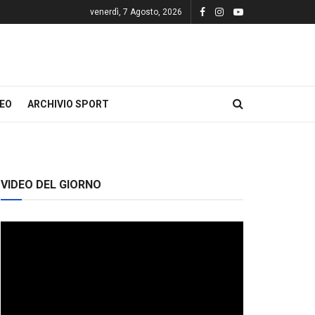
venerdì, 7 Agosto, 2026
DEO
ARCHIVIO SPORT
VIDEO DEL GIORNO
Video
Player