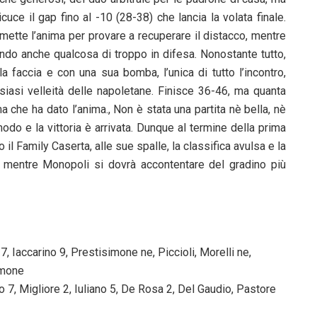
cuce il gap fino al -10 (28-38) che lancia la volata finale.
 mette l’anima per provare a recuperare il distacco, mentre
dendo anche qualcosa di troppo in difesa. Nonostante tutto,
 faccia e con una sua bomba, l’unica di tutto l’incontro,
siasi velleità delle napoletane. Finisce 36-46, ma quanta
 che ha dato l’anima., Non è stata una partita nè bella, nè
modo e la vittoria è arrivata. Dunque al termine della prima
il Family Caserta, alle sue spalle, la classifica avulsa e la
, mentre Monopoli si dovrà accontentare del gradino più
 7, Iaccarino 9, Prestisimone ne, Piccioli, Morelli ne,
simone
 7, Migliore 2, Iuliano 5, De Rosa 2, Del Gaudio, Pastore