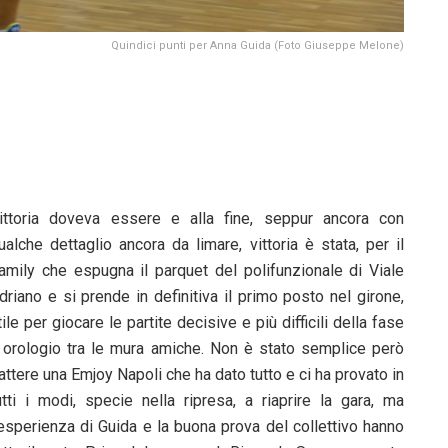
Quindici punti per Anna Guida (Foto Giuseppe Melone)
ittoria doveva essere e alla fine, seppur ancora con
ualche dettaglio ancora da limare, vittoria è stata, per il
amily che espugna il parquet del polifunzionale di Viale
driano e si prende in definitiva il primo posto nel girone,
tile per giocare le partite decisive e più difficili della fase
 orologio tra le mura amiche. Non è stato semplice però
attere una Emjoy Napoli che ha dato tutto e ci ha provato in
utti i modi, specie nella ripresa, a riaprire la gara, ma
’esperienza di Guida e la buona prova del collettivo hanno