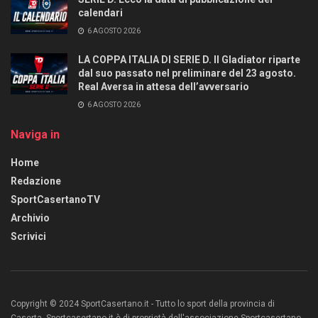
calendari
6 AGOSTO 2026
LA COPPA ITALIA DI SERIE D. Il Gladiator riparte
dal suo passato nel preliminare del 23 agosto.
Real Aversa in attesa dell’avversario
6 AGOSTO 2026
Naviga in
Home
Redazione
SportCasertanoTV
Archivio
Scrivici
Copyright © 2024 SportCasertano.it - Tutto lo sport della provincia di