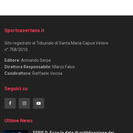
Sportcasertano.it
Sito registrato al Tribunale di Santa Maria Capua Vetere
n° 758/2010.
Editore:
Armando Serpe
Direttore Responsabile:
Marco Falco
Condirettore:
Raffaele Veccia
Seguici su
Ultime News
SERIE D. Ecco la data di pubblicazione dei