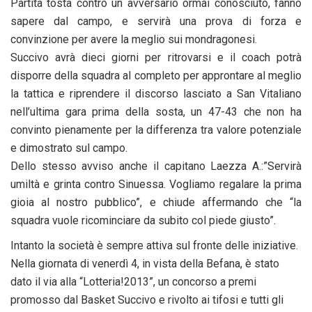
Partita tosta contro un avversario ormai conosciuto, fanno
sapere dal campo, e servirà una prova di forza e
convinzione per avere la meglio sui mondragonesi.
Succivo avrà dieci giorni per ritrovarsi e il coach potrà
disporre della squadra al completo per approntare al meglio
la tattica e riprendere il discorso lasciato a San Vitaliano
nell’ultima gara prima della sosta, un 47-43 che non ha
convinto pienamente per la differenza tra valore potenziale
e dimostrato sul campo.
Dello stesso avviso anche il capitano Laezza A.:”Servirà
umiltà e grinta contro Sinuessa. Vogliamo regalare la prima
gioia al nostro pubblico”, e chiude affermando che “la
squadra vuole ricominciare da subito col piede giusto”.
Intanto la società è sempre attiva sul fronte delle iniziative.
Nella giornata di venerdì 4, in vista della Befana, è stato
dato il via alla “Lotteria!2013”, un concorso a premi
promosso dal Basket Succivo e rivolto ai tifosi e tutti gli