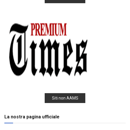
Siti non AAMS
La nostra pagina ufficiale