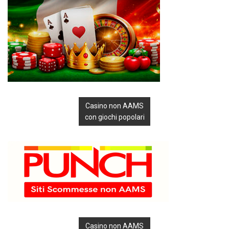
Casino non AAMS
con giochi popolari
Casino non AAMS