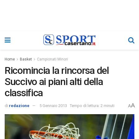
Home
Basket
Campionati Minori
Ricomincia la rincorsa del
Succivo ai piani alti della
classifica
A
di
redazione
5 Gennaio 2013
Tempo di lettura: 2 minuti
A