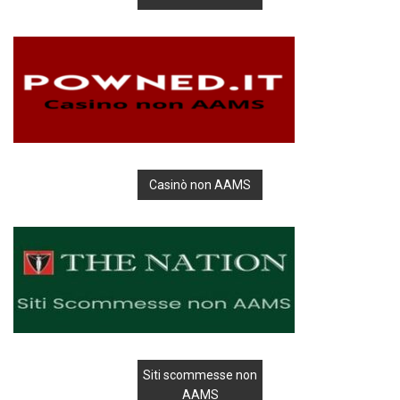
Casinò non AAMS
Siti scommesse non
AAMS