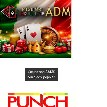
Casino non AAMS
con giochi popolari