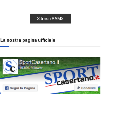
Siti non AAMS
La nostra pagina ufficiale