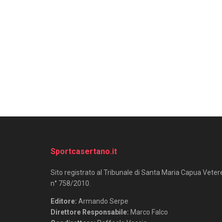
Sportcasertano.it
Sito registrato al Tribunale di Santa Maria Capua Veter
n° 758/2010.
Editore:
Armando Serpe
Direttore Responsabile:
Marco Falco