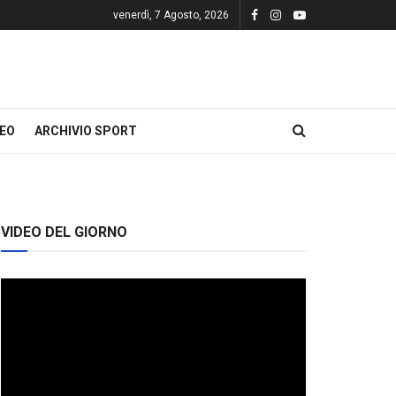
venerdì, 7 Agosto, 2026
DEO
ARCHIVIO SPORT
VIDEO DEL GIORNO
Video
Player