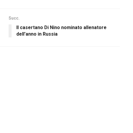
Succ.
Il casertano Di Nino nominato allenatore
dell’anno in Russia