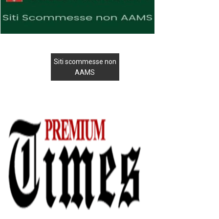
Siti scommesse non
AAMS