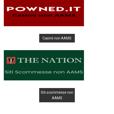
Casinò non AAMS
Siti scommesse non
AAMS