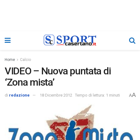
Home
Calcio
VIDEO – Nuova puntata di
‘Zona mista’
A
di
redazione
18 Dicembre 2012
Tempo di lettura: 1 minuti
A