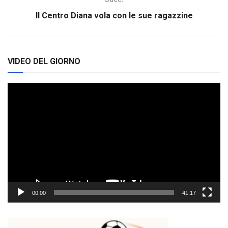
Il Centro Diana vola con le sue ragazzine
VIDEO DEL GIORNO
Video
Player
00:00
41:17