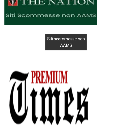
Siti scommesse non
AAMS