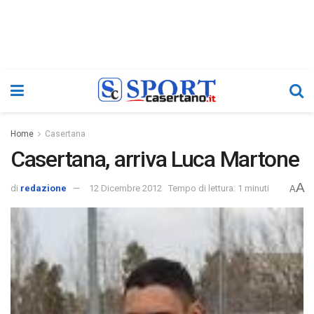
Home
Casertana
Casertana, arriva Luca Martone
A
di
redazione
12 Dicembre 2012
Tempo di lettura: 1 minuti
A