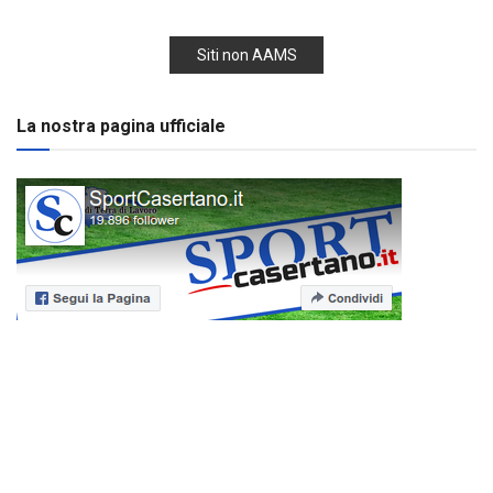
Siti non AAMS
La nostra pagina ufficiale