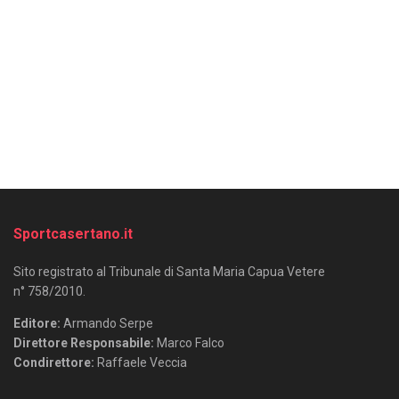
Sportcasertano.it
Sito registrato al Tribunale di Santa Maria Capua Vetere
n° 758/2010.
Editore:
Armando Serpe
Direttore Responsabile:
Marco Falco
Condirettore:
Raffaele Veccia