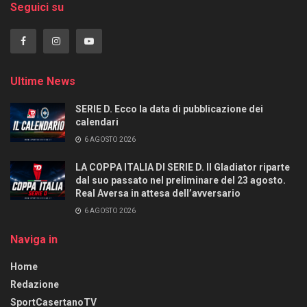
Seguici su
Ultime News
SERIE D. Ecco la data di pubblicazione dei
calendari
6 AGOSTO 2026
LA COPPA ITALIA DI SERIE D. Il Gladiator riparte
dal suo passato nel preliminare del 23 agosto.
Real Aversa in attesa dell’avversario
6 AGOSTO 2026
Naviga in
Home
Redazione
SportCasertanoTV