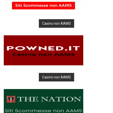
Casino non AAMS
Casinò non AAMS