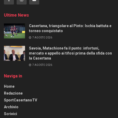
Ultime News
Casertana, triangolare al Pinto: Ischia battuta e
torneo conquistato
7 AGOSTO 2026
Savoia, Matachione fa il punto: infortuni,
mercato e appello ai tifosi prima della sfida con
la Casertana
7 AGOSTO 2026
Naviga in
Home
Redazione
SportCasertanoTV
Archivio
Scrivici