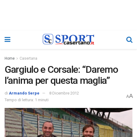
Home
Casertana
Gargiulo e Corsale: “Daremo
l’anima per questa maglia”
di
Armando Serpe
8 Dicembre 2012
A
A
Tempo di lettura: 1 minuti