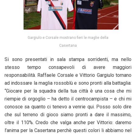
Gargiulo e Corsale mostrano fieri le maglie della
Casertana
Si sono presentati in sala stampa sorridenti, ma nello
stesso tempo consapevoli di avere maggiori
responsabilità. Raffaele Corsale e Vittorio Gargiulo tornano
ad indossare la maglia rossoblù e sono pronti alla battaglia:
“Giocare per la squadra della tua città è una cosa che mi
riempie di orgoglio – ha detto il centrocampista – e chi mi
conosce sa quanto ci tenevo a venrie qui. Posso solo dire
che sul terreno di gioco siamo pronti a dare il massimo,
oltre il 110%. Credo che valga anche per Vittorio: daremo
l’anima per la Casertana perchè questi colori li abbiamo nel