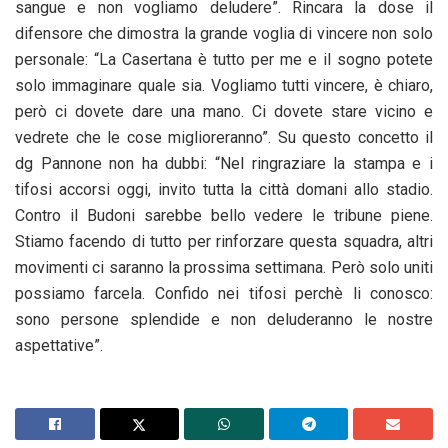
sangue e non vogliamo deludere”. Rincara la dose il
difensore che dimostra la grande voglia di vincere non solo
personale: “La Casertana è tutto per me e il sogno potete
solo immaginare quale sia. Vogliamo tutti vincere, è chiaro,
però ci dovete dare una mano. Ci dovete stare vicino e
vedrete che le cose miglioreranno”. Su questo concetto il
dg Pannone non ha dubbi: “Nel ringraziare la stampa e i
tifosi accorsi oggi, invito tutta la città domani allo stadio.
Contro il Budoni sarebbe bello vedere le tribune piene.
Stiamo facendo di tutto per rinforzare questa squadra, altri
movimenti ci saranno la prossima settimana. Però solo uniti
possiamo farcela. Confido nei tifosi perchè li conosco:
sono persone splendide e non deluderanno le nostre
aspettative”.