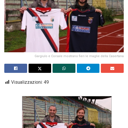
Gargiulo e Corsale mostrano fieri le maglie della Casertana
Visualizzazioni:
49