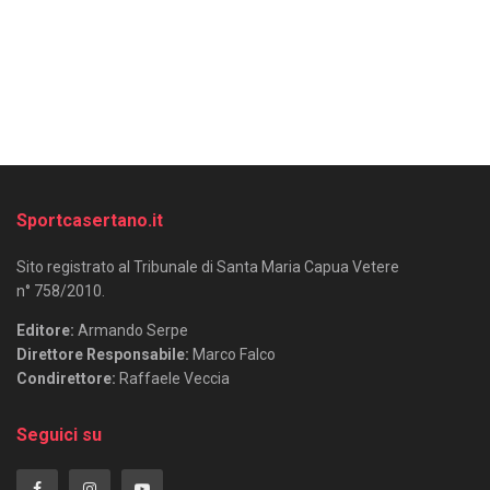
Sportcasertano.it
Sito registrato al Tribunale di Santa Maria Capua Vetere
n° 758/2010.
Editore:
Armando Serpe
Direttore Responsabile:
Marco Falco
Condirettore:
Raffaele Veccia
Seguici su