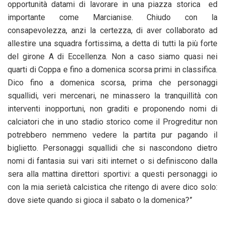
opportunità datami di lavorare in una piazza storica ed
importante come Marcianise. Chiudo con la
consapevolezza, anzi la certezza, di aver collaborato ad
allestire una squadra fortissima, a detta di tutti la più forte
del girone A di Eccellenza. Non a caso siamo quasi nei
quarti di Coppa e fino a domenica scorsa primi in classifica.
Dico fino a domenica scorsa, prima che personaggi
squallidi, veri mercenari, ne minassero la tranquillità con
interventi inopportuni, non graditi e proponendo nomi di
calciatori che in uno stadio storico come il Progreditur non
potrebbero nemmeno vedere la partita pur pagando il
biglietto. Personaggi squallidi che si nascondono dietro
nomi di fantasia sui vari siti internet o si definiscono dalla
sera alla mattina direttori sportivi: a questi personaggi io
con la mia serietà calcistica che ritengo di avere dico solo:
dove siete quando si gioca il sabato o la domenica?”