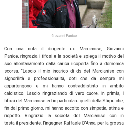
Giovanni Panice
Con una nota il dirigente ex Marcianise, Giovanni
Panice, ringrazia i tifosi e la società e spiega il motivo del
suo allontanamento dalla carica ricoperta fino a domenica
scorsa. “Lascio il mio incarico di ds del Marcianise con
signorilità e professionalità, doti che da sempre mi
appartengono e mi hanno contraddistinto in ambito
calcistico. Lascio ringraziando di vero cuore, in primis, i
tifosi del Marcianise ed in particolare quelli della Stirpe che,
fin dal primo giorno, mi hanno accolto con simpatia, stima e
rispetto. Ringrazio la società del Marcianise con in
testa il presidente, l’ingegner Raffaele D’Anna, per la grossa