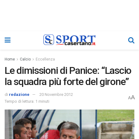
Home
Calcio
Eccellenza
Le dimissioni di Panice: “Lascio
la squadra più forte del girone”
di
redazione
20 Novembre 2012
A
A
Tempo di lettura: 1 minuti