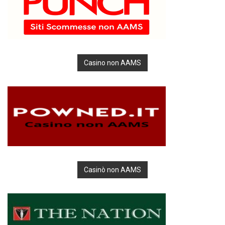
Casino non AAMS
Casinò non AAMS