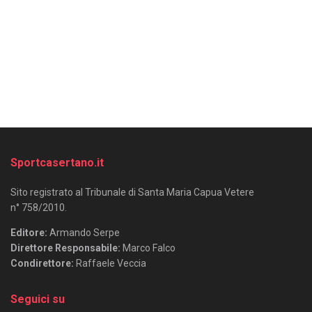
Sportcasertano.it
Sito registrato al Tribunale di Santa Maria Capua Vetere
n° 758/2010.
Editore:
Armando Serpe
Direttore Responsabile:
Marco Falco
Condirettore:
Raffaele Veccia
Seguici su