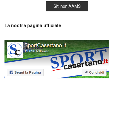
Siti non AAMS
La nostra pagina ufficiale