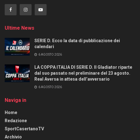
Ultime News
SERIE D. Ecco la data di pubblicazione dei
calendari
6 AGOSTO 2026
LA COPPA ITALIA DI SERIE D. Il Gladiator riparte
dal suo passato nel preliminare del 23 agosto.
Real Aversa in attesa dell’avversario
6 AGOSTO 2026
Naviga in
Home
Redazione
SportCasertanoTV
Archivio