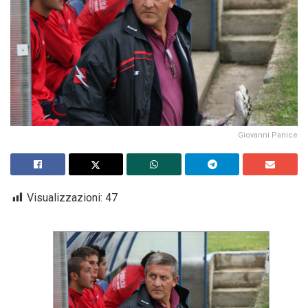
Giovanni Panice
Visualizzazioni:
47