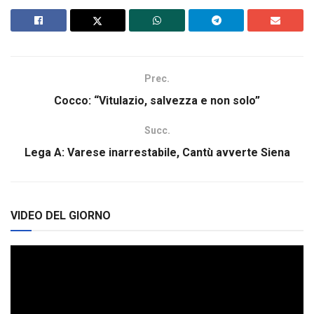
Prec.
Cocco: “Vitulazio, salvezza e non solo”
Succ.
Lega A: Varese inarrestabile, Cantù avverte Siena
VIDEO DEL GIORNO
Video
Player