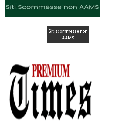
Siti scommesse non
AAMS