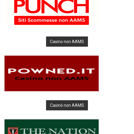
Casino non AAMS
Casinò non AAMS