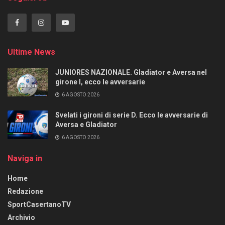
Ultime News
JUNIORES NAZIONALE. Gladiator e Aversa nel
girone I, ecco le avversarie
6 AGOSTO 2026
Svelati i gironi di serie D. Ecco le avversarie di
Aversa e Gladiator
6 AGOSTO 2026
Naviga in
Home
Redazione
SportCasertanoTV
Archivio