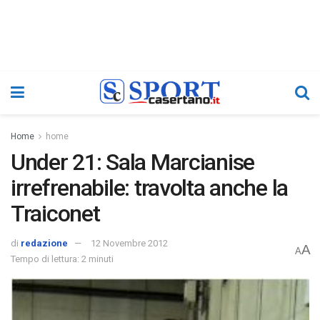
Home
home
Under 21: Sala Marcianise
irrefrenabile: travolta anche la
Traiconet
di
redazione
12 Novembre 2012
A
A
Tempo di lettura: 2 minuti