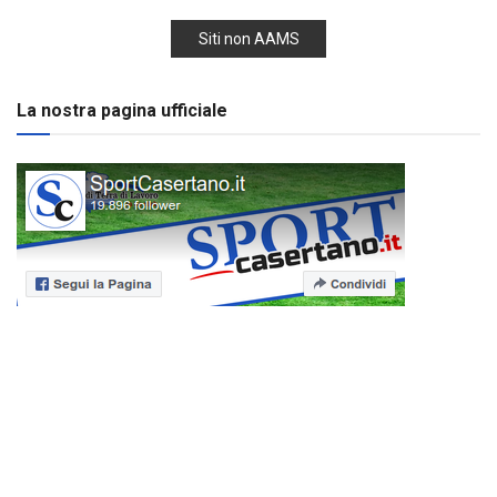
Siti non AAMS
La nostra pagina ufficiale