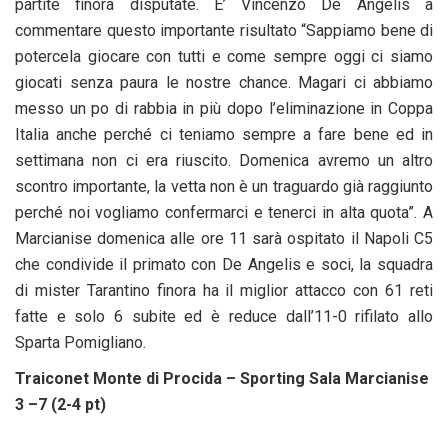
partite finora disputate. E’ Vincenzo De Angelis a
commentare questo importante risultato “Sappiamo bene di
potercela giocare con tutti e come sempre oggi ci siamo
giocati senza paura le nostre chance. Magari ci abbiamo
messo un po di rabbia in più dopo l’eliminazione in Coppa
Italia anche perché ci teniamo sempre a fare bene ed in
settimana non ci era riuscito. Domenica avremo un altro
scontro importante, la vetta non è un traguardo già raggiunto
perché noi vogliamo confermarci e tenerci in alta quota”. A
Marcianise domenica alle ore 11 sarà ospitato il Napoli C5
che condivide il primato con De Angelis e soci, la squadra
di mister Tarantino finora ha il miglior attacco con 61 reti
fatte e solo 6 subite ed è reduce dall’11-0 rifilato allo
Sparta Pomigliano.
Traiconet Monte di Procida – Sporting Sala Marcianise
3 –7 (2-4 pt)