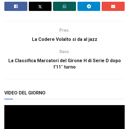
Prec.
La Codere Volalto si da al jazz
Succ.
La Classifica Marcatori del Girone H di Serie D dopo
l’11° turno
VIDEO DEL GIORNO
Video
Player