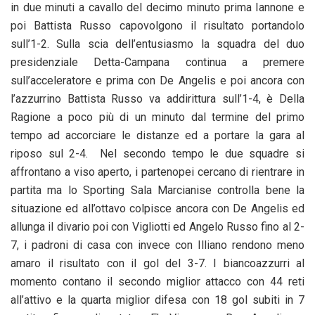
in due minuti a cavallo del decimo minuto prima Iannone e
poi Battista Russo capovolgono il risultato portandolo
sull’1-2. Sulla scia dell’entusiasmo la squadra del duo
presidenziale Detta-Campana continua a premere
sull’acceleratore e prima con De Angelis e poi ancora con
l’azzurrino Battista Russo va addirittura sull’1-4, è Della
Ragione a poco più di un minuto dal termine del primo
tempo ad accorciare le distanze ed a portare la gara al
riposo sul 2-4. Nel secondo tempo le due squadre si
affrontano a viso aperto, i partenopei cercano di rientrare in
partita ma lo Sporting Sala Marcianise controlla bene la
situazione ed all’ottavo colpisce ancora con De Angelis ed
allunga il divario poi con Vigliotti ed Angelo Russo fino al 2-
7, i padroni di casa con invece con Illiano rendono meno
amaro il risultato con il gol del 3-7. I biancoazzurri al
momento contano il secondo miglior attacco con 44 reti
all’attivo e la quarta miglior difesa con 18 gol subiti in 7