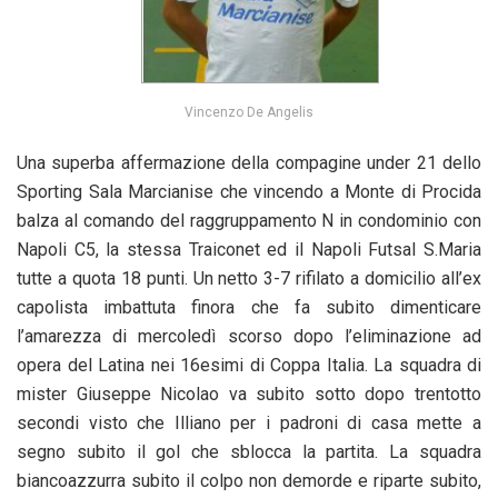
Vincenzo De Angelis
Una superba affermazione della compagine under 21 dello
Sporting Sala Marcianise che vincendo a Monte di Procida
balza al comando del raggruppamento N in condominio con
Napoli C5, la stessa Traiconet ed il Napoli Futsal S.Maria
tutte a quota 18 punti. Un netto 3-7 rifilato a domicilio all’ex
capolista imbattuta finora che fa subito dimenticare
l’amarezza di mercoledì scorso dopo l’eliminazione ad
opera del Latina nei 16esimi di Coppa Italia. La squadra di
mister Giuseppe Nicolao va subito sotto dopo trentotto
secondi visto che Illiano per i padroni di casa mette a
segno subito il gol che sblocca la partita. La squadra
biancoazzurra subito il colpo non demorde e riparte subito,