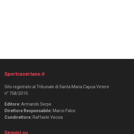
Sportcasertano.it
Sito registrato al Tribunale di Santa Maria Capua Vetere
n° 758/2010.
Editore:
Armando Serpe
Direttore Responsabile:
Marco Falco
Condirettore:
Raffaele Veccia
Seguici su