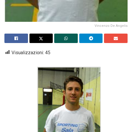
Vincenzo De Angelis
Visualizzazioni:
45