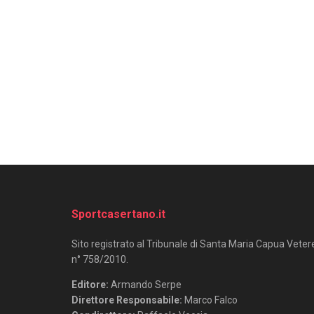
Sportcasertano.it
Sito registrato al Tribunale di Santa Maria Capua Veter
n° 758/2010.
Editore:
Armando Serpe
Direttore Responsabile:
Marco Falco