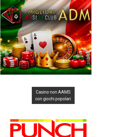
Casino non AAMS
con giochi popolari