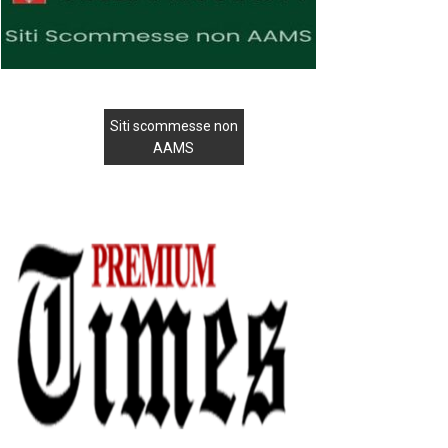
Siti scommesse non
AAMS