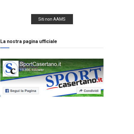
Siti non AAMS
La nostra pagina ufficiale