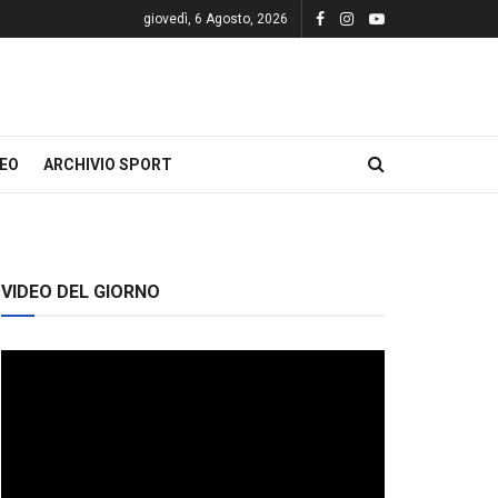
giovedì, 6 Agosto, 2026
DEO
ARCHIVIO SPORT
VIDEO DEL GIORNO
Video
Player