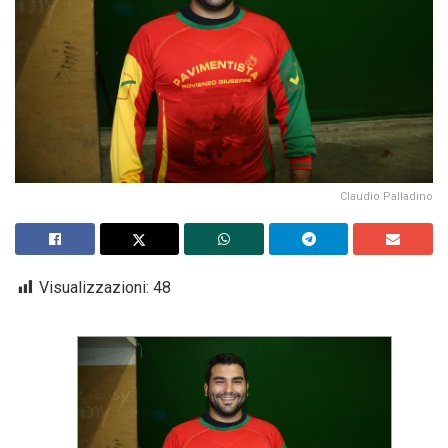
Claudio Palladino
Visualizzazioni:
48