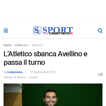
Home
Calcio a 5
Serie C2
L’Atletico sbanca Avellino e
passa il turno
di
redazione
21 Settembre 2012
A
A
Tempo di lettura: 1 minuti