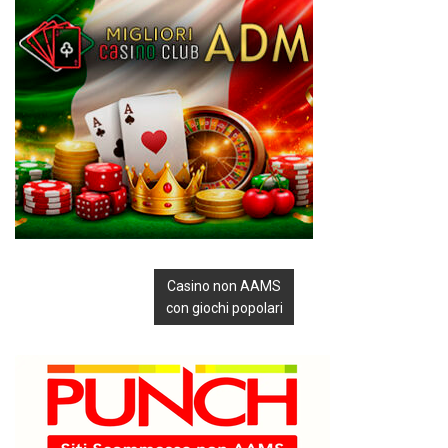
Casino non AAMS
con giochi popolari