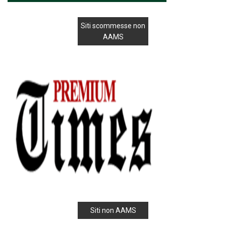
Siti scommesse non
AAMS
Siti non AAMS