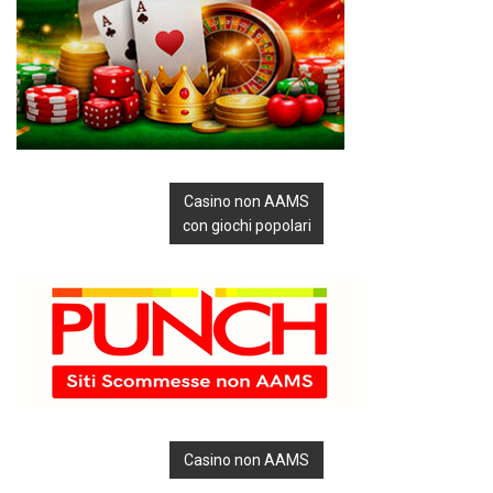
Casino non AAMS
con giochi popolari
Casino non AAMS