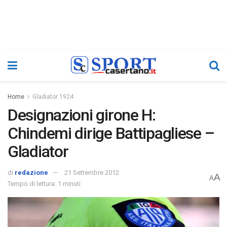
Home
Gladiator 1924
Designazioni girone H:
Chindemi dirige Battipagliese –
Gladiator
di
redazione
21 Settembre 2012
A
A
Tempo di lettura: 1 minuti