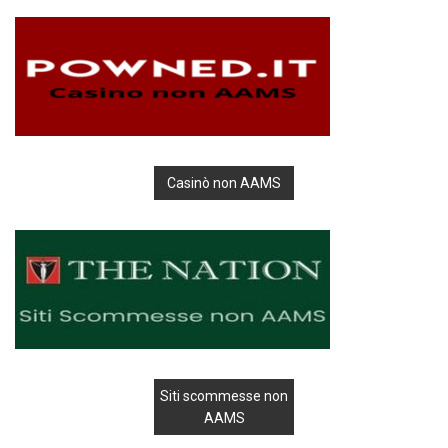
Casinò non AAMS
Siti scommesse non
AAMS