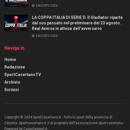
6 AGOSTO 2026
LA COPPA ITALIA DI SERIE D. Il Gladiator riparte
dal suo passato nel preliminare del 23 agosto.
Real Aversa in attesa dell’avversario
6 AGOSTO 2026
Naviga in
Home
Redazione
SportCasertanoTV
Archivio
Scrivici
Copyright © 2024 SportCasertano.it - Tutto lo sport della provincia di
Caserta. Sportcasertano.it è di proprietà dell'associazione Sportcasertano.
Powered by Casertasport.it.